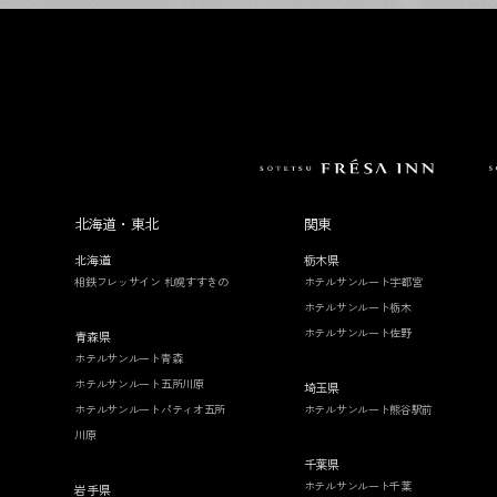
北海道・東北
関東
北海道
栃木県
相鉄フレッサイン 札幌すすきの
ホテルサンルート宇都宮
ホテルサンルート栃木
ホテルサンルート佐野
青森県
ホテルサンルート青森
ホテルサンルート五所川原
埼玉県
ホテルサンルートパティオ五所
ホテルサンルート熊谷駅前
川原
千葉県
ホテルサンルート千葉
岩手県