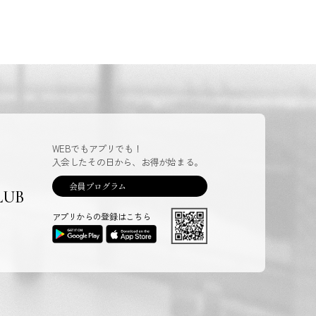
WEBでもアプリでも！
入会したその日から、お得が始まる。
会員プログラム
LUB
アプリからの登録はこちら