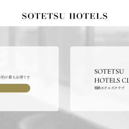
SOTETSU
予約が最もお得です
HOTELS C
相鉄ホテルズクラブ