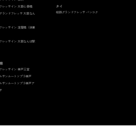
タイ
フレッサイン 大阪心斎橋
相鉄グランドフレッサ バンコク
グランドフレッサ 大阪なん
フレッサイン 淀屋橋（休業
フレッサイン 大阪なんば駅
県
フレッサイン 神戸三宮
ルサンルートソプラ神戸
ルサンルートソプラ神戸ア
サ