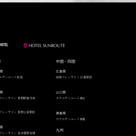
部
中国・四国
県
広島県
ルサンルート新潟
相鉄フレッサイン 広島駅前
県
山口県
フレッサイン 長野駅善光寺
ホテルサンルート徳山
フレッサイン 長野上田駅前
徳島県
ホテルサンルート徳島
県
九州
フレッサイン 名古屋駅桜通