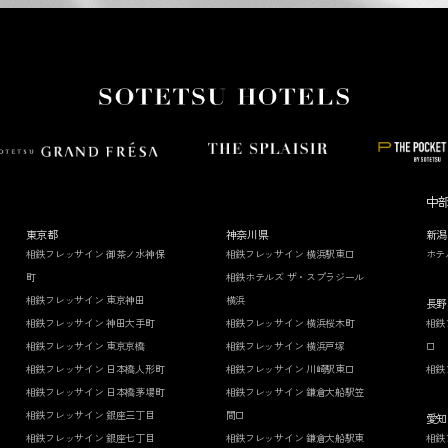
中
東京都
神奈川県
新潟
相鉄フレッサイン 御茶ノ水神保
相鉄フレッサイン 横浜駅東口
ホテ
町
相鉄ホテルズ ザ・スプラジール
相鉄フレッサイン 東京神田
横浜
長野
相鉄フレッサイン 神田大手町
相鉄フレッサイン 横浜桜木町
相鉄
相鉄フレッサイン 東京京橋
相鉄フレッサイン 横浜戸塚
口
相鉄フレッサイン 日本橋人形町
相鉄フレッサイン 川崎駅東口
相鉄
相鉄フレッサイン 日本橋茅場町
相鉄フレッサイン 鎌倉大船駅笠
相鉄フレッサイン 銀座三丁目
間口
愛知
相鉄フレッサイン 銀座七丁目
相鉄フレッサイン 鎌倉大船駅東
相鉄