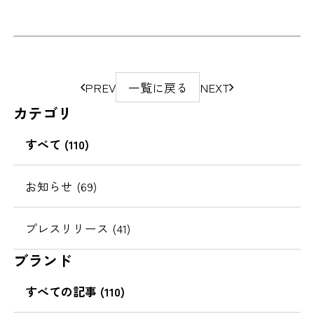
ペ
PREV
一覧に戻る
NEXT
ー
カテゴリ
ジ
の
すべて (110)
移
動
お知らせ (69)
プレスリリース (41)
ブランド
すべての記事 (110)