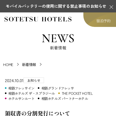
モバイルバッテリーの使用に関する禁止事項のお知らせ
宿泊予約
NEWS
新着情報
HOME
新着情報
2024.10.01
お知らせ
相鉄フレッサイン
相鉄グランドフレッサ
相鉄ホテルズ ザ・スプラジール
THE POCKET HOTEL
ホテルサンルート
相鉄ホテルズ パートナーホテル
領収書の分割発行について