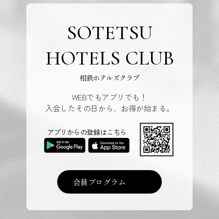
SOTETSU
HOTELS CLUB
相鉄ホテルズクラブ
WEBでもアプリでも！
入会したその日から、お得が始まる。
アプリからの登録はこちら
会員プログラム