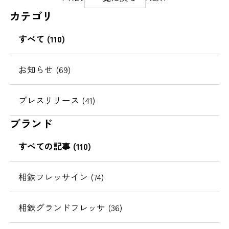
ー
カテゴリ
ジ
の
すべて (110)
移
動
お知らせ (69)
プレスリリース (41)
ブランド
すべての記事 (110)
相鉄フレッサイン (74)
相鉄グランドフレッサ (36)