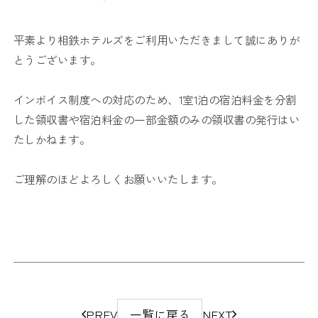
平素より相鉄ホテルズをご利用いただきまして誠にありが
とうございます。
インボイス制度への対応のため、1室1泊の宿泊料金を分割
した領収書や宿泊料金の一部金額のみの領収書の発行はい
たしかねます。
ご理解のほどよろしくお願いいたします。
ペ
PREV
一覧に戻る
NEXT