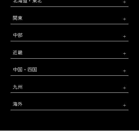
北海道・東北
関東
中部
近畿
中国・四国
九州
海外