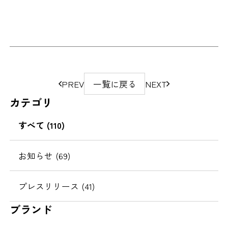
ペ
PREV
一覧に戻る
NEXT
ー
カテゴリ
ジ
の
すべて (110)
移
動
お知らせ (69)
プレスリリース (41)
ブランド