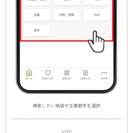
検索したい地域や主要都市を選択
STEP