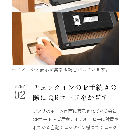
※イメージと表示が異なる場合がございます。
チェックインのお手続きの
STEP
02
際に
QRコードをかざす
アプリのホーム画面に表示されている会員
QRコードをご用意。
ホテルロビーに設置さ
れている自動チェックイン機にて
チェック