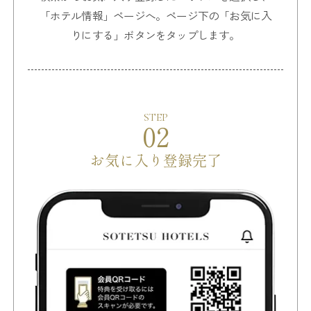
「ホテル情報」ページへ。
ページ下の「お気に入
りにする」ボタンをタップします。
STEP
02
お気に入り登録完了