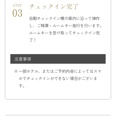
チェックイン完了
STEP
03
自動チェックイン機の案内に沿って操作
し、
ご精算・ルームキー発行を行います。
ルームキーを受け取ってチェックイン完
了！
注意事項
一部ホテル、またはご予約内容によってはスマ
ホでチェックインができない場合がございま
す。