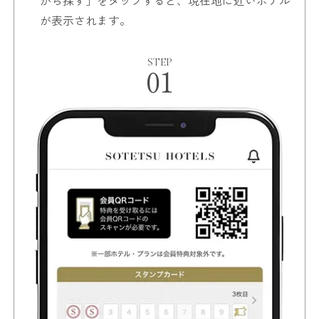
から探す」をタップすると、現在地に近いホテル
が表示されます。
STEP
01