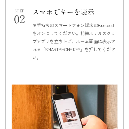
スマホでキーを表示
STEP
02
お手持ちのスマートフォン端末のBluetooth
をオンにしてください。
相鉄ホテルズクラ
ブアプリを立ち上げ、
ホーム画面に表示さ
れる「SMARTPHONE KEY」を押してくださ
い。