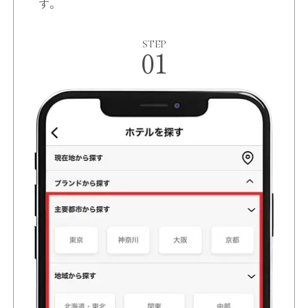
す。
STEP
01