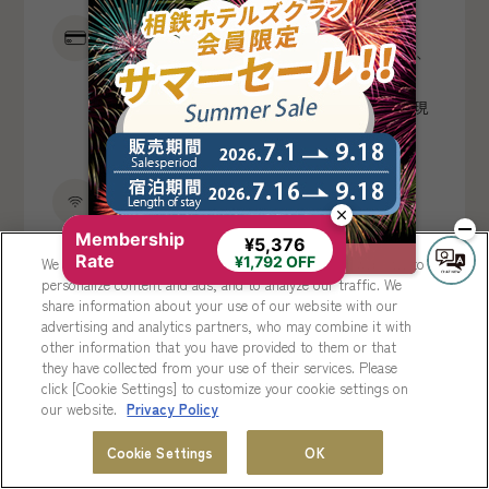
Discover card、Union Pay
ご利用可能なQRコード決済：PayPay、R pay、
d払い、au PAY、WeChatPay、Alipay＋
※当ホテルはキャッシュレス決済限定です。現
金でのお支払いはお受けできません。
インターネット接続環境
全室Wi-Fi対応
Membership
¥5,376
Rate
¥1,792 OFF
We use cookies to improve your experience on our website, to
personalize content and ads, and to analyze our traffic. We
share information about your use of our website with our
advertising and analytics partners, who may combine it with
other information that you have provided to them or that
大阪なんば
they have collected from your use of their services. Please
お客様からお寄せいただいた
click [Cookie Settings] to customize your cookie settings on
口コミや評価を掲載しています
our website.
Privacy Policy
Cookie Settings
OK
会員プログラム
ホテル一覧
MENU
Tripadvisorクチコミ詳細はこ