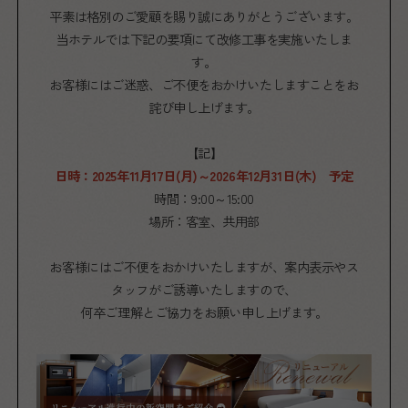
平素は格別のご愛顧を賜り誠にありがとうございます。
当ホテルでは下記の要項にて改修工事を実施いたしま
す。
お客様にはご迷惑、ご不便をおかけいたしますことをお
詫び申し上げます。
【記】
日時：2025年11月17日(月)～2026年12月31日(木) 予定
時間：9:00～15:00
場所：客室、共用部
お客様にはご不便をおかけいたしますが、案内表示やス
タッフがご誘導いたしますので、
何卒ご理解とご協力をお願い申し上げます。