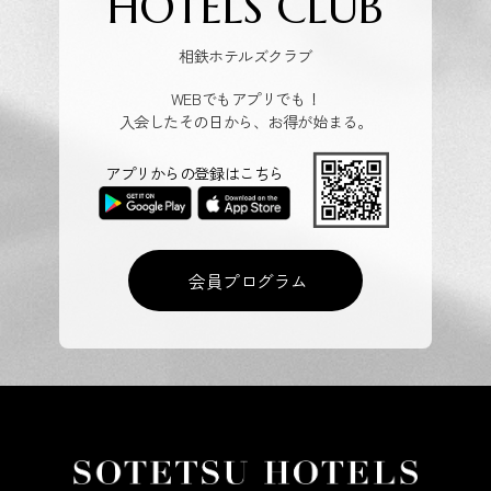
HOTELS CLUB
相鉄ホテルズクラブ
WEBでもアプリでも！
入会したその日から、お得が始まる。
アプリからの登録はこちら
会員プログラム