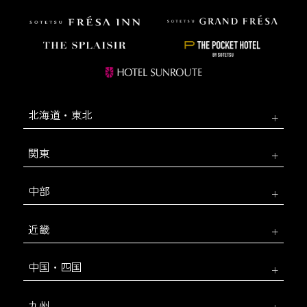
北海道・東北
関東
中部
近畿
中国・四国
九州