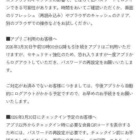
ンできる可能性があります。時間をおいてご確認いただくか、画面
のリフレッシュ（再読み込み）やブラウザのキャッシュのクリア、
別のブラウザでの操作などをお試しください。
■アプリご利用のお客様へ
2026年3月30日午前10時00分以降も引き続きアプリはご利用いただ
けますが、セキュリティ強化のため、恐れ入りますが一度アプリか
らログアウトしていただき、パスワードの再設定をお願いいたしま
す。
ご対応がお済みでないお客様につきましては、今後アプリから自動
的にログアウトがかかる予定ですので、お早めのお手続きをお願い
いたします。
■2026年3月30日にチェックイン予定のお客様へ
アプリ以外からチェックイン時に必要な会員QRコードを表示する
ためには、パスワードの再設定が必要です。チェックイン前にお手