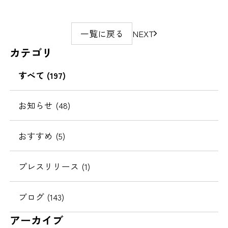
ペ
一覧に戻る
NEXT
ー
カテゴリ
ジ
の
すべて
(197)
移
動
お知らせ
(48)
おすすめ
(5)
プレスリリース
(1)
ブログ
(143)
アーカイブ