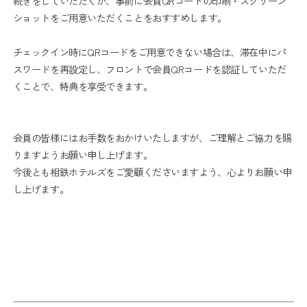
続きをしていただくか、事前に会員QRコードの印刷・スクリーン
ショットをご用意いただくことをおすすめします。
チェックイン時にQRコードをご用意できない場合は、滞在中にパ
スワードを再設定し、フロントで会員QRコードを認証していただ
くことで、特典を享受できます。
会員の皆様にはお手数をおかけいたしますが、ご理解とご協力を賜
りますようお願い申し上げます。
今後とも相鉄ホテルズをご愛顧くださいますよう、心よりお願い申
し上げます。