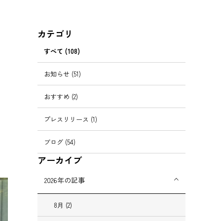
カテゴリ
すべて
(108)
お知らせ
(51)
おすすめ
(2)
プレスリリース
(1)
ブログ
(54)
アーカイブ
2026
年の記事
8
月
(2)