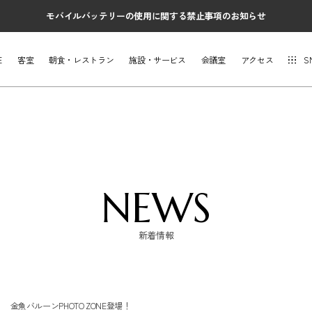
モバイルバッテリーの使用に関する禁止事項のお知らせ
E
客室
朝食・レストラン
施設・サービス
会議室
アクセス
S
NEWS
新着情報
金魚バルーンPHOTO ZONE登場！