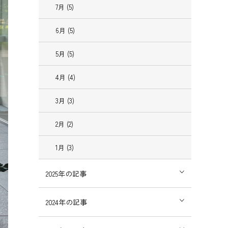
7
月
(5)
6
月
(5)
5
月
(5)
4
月
(4)
3
月
(3)
2
月
(2)
1
月
(3)
2025
年の記事
2024
年の記事