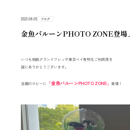
2023.08.05
ブログ
金魚バルーンPHOTO ZONE登場
いつも相鉄グランドフレッサ東京ベイ有明をご利用頂き
誠にありがとうございます。
「金魚バルーンPHOTO ZONE」
当館のロビーに
登場！