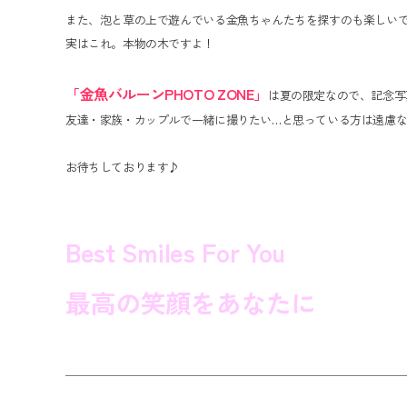
また、泡と草の上で遊んでいる金魚ちゃんたちを探すのも楽しい
実はこれ。本物の木ですよ！
「金魚バルーンPHOTO ZONE」
は夏の限定なので、記念写
友達・家族・カップルで一緒に撮りたい…と思っている方は遠慮
お待ちしております♪
Best Smiles For You
最高の笑顔をあなたに