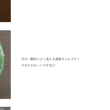
次は一般的によく見える金魚ちゃんです！
やはりかわいいですね♡