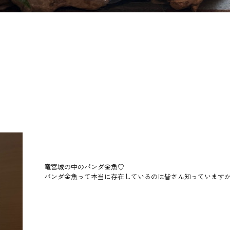
竜宮城の中のパンダ金魚♡
パンダ金魚って本当に存在しているのは皆さん知っています