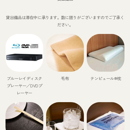
貸出備品は滞在中に承ります。数に限りがございますのでご了承く
ださい。
ブルーレイディスク
毛布
テンピュール®枕
プレーヤー／DVDプ
レーヤー