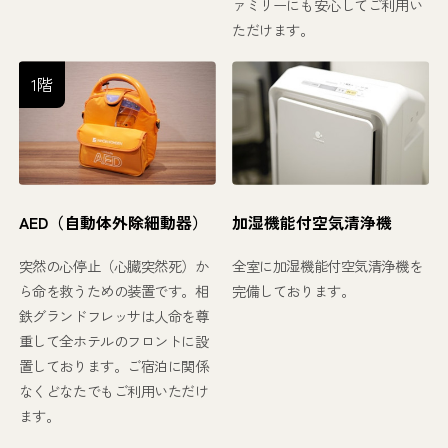
ァミリーにも安心してご利用い
ただけます。
1階
AED（自動体外除細動器）
加湿機能付空気清浄機
突然の心停止（心臓突然死）か
全室に加湿機能付空気清浄機を
ら命を救うための装置です。相
完備しております。
鉄グランドフレッサは人命を尊
重して全ホテルのフロントに設
置しております。ご宿泊に関係
なくどなたでもご利用いただけ
ます。