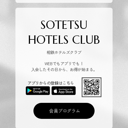
SOTETSU
HOTELS CLUB
相鉄ホテルズクラブ
WEBでもアプリでも！
入会したその日から、お得が始まる。
アプリからの登録はこちら
会員プログラム