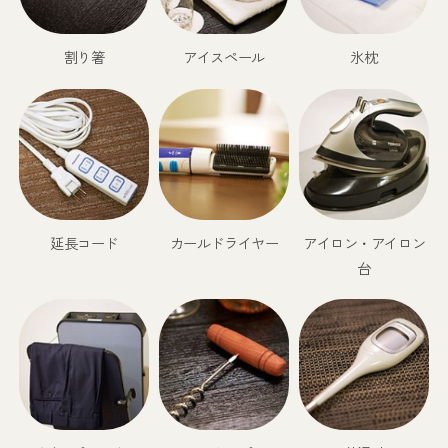
割り箸
アイスペール
氷枕
延長コード
カールドライヤー
アイロン・アイロン
台