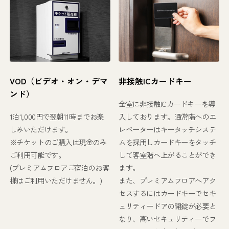
VOD（ビデオ・オン・デマ
非接触ICカードキー
ンド）
全室に非接触ICカードキーを導
1泊1,000円で翌朝11時までお楽
入しております。通常階へのエ
しみいただけます。
レベーターはキータッチシステ
※チケットのご購入は現金のみ
ムを採用しカードキーをタッチ
ご利用可能です。
して客室階へ上がることができ
(プレミアムフロアご宿泊のお客
ます。
様はご利用いただけません。)
また、プレミアムフロアへアク
セスするにはカードキーでセキ
ュリティードアの開錠が必要と
なり、高いセキュリティーでフ