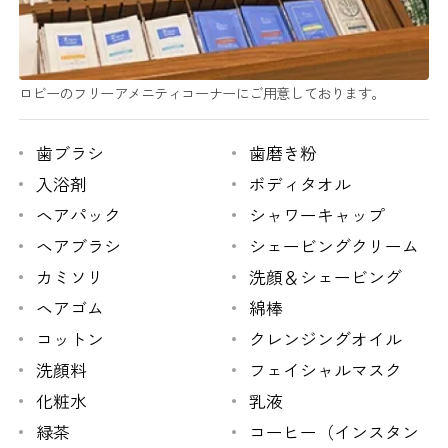
ロビーのフリーアメニティコーナーにご用意しております。
歯ブラシ
歯磨き粉
入浴剤
ボディタオル
ヘアパック
シャワーキャップ
ヘアブラシ
シェービングクリーム
カミソリ
洗顔＆シェービング
ヘアゴム
綿棒
コットン
クレンジングオイル
洗顔料
フェイシャルマスク
化粧水
乳液
緑茶
コーヒー（インスタン