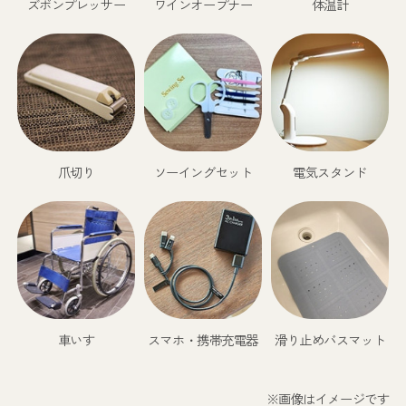
ズボンプレッサー
ワインオープナー
体温計
爪切り
ソーイングセット
電気スタンド
車いす
スマホ・携帯充電器
滑り止めバスマット
※画像はイメージです