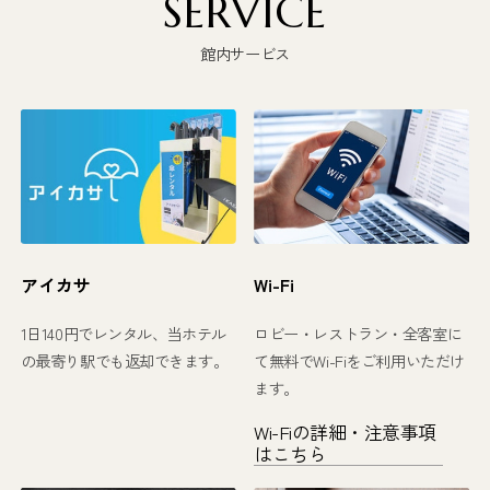
SERVICE
館内サービス
アイカサ
Wi-Fi
1日140円でレンタル、当ホテル
ロビー・レストラン・全客室に
の最寄り駅でも返却できます。
て無料でWi-Fiをご利用いただけ
ます。
Wi-Fiの詳細・注意事項
はこちら