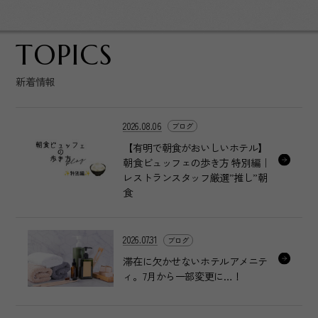
TOPICS
新着情報
2026.08.06
ブログ
【有明で朝食がおいしいホテル】
朝食ビュッフェの歩き方 特別編｜
レストランスタッフ厳選”推し”朝
食
2026.07.31
ブログ
滞在に欠かせないホテルアメニテ
ィ。7月から一部変更に…！