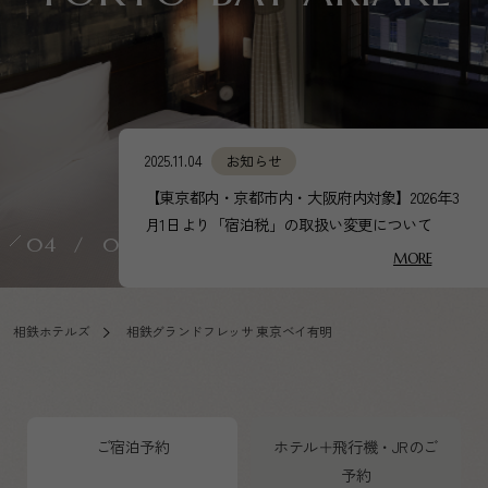
2025.11.04
お知らせ
【東京都内・京都市内・大阪府内対象】2026年3
月1日より「宿泊税」の取扱い変更について
05
/
05
MORE
相鉄ホテルズ
相鉄グランドフレッサ 東京ベイ有明
ご宿泊予約
ホテル＋飛行機・JRのご
予約