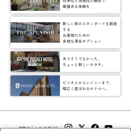
効率性と快適性の融合で、
価値ある体験を
新しい旅のスタンダードを創造
する
お客様のための
多様な滞在オプション
ありそうでなかった、
ちょっと新しいカタチ。
ビジネスからレジャーまで、
幅広く選ばれるホテルへ。
相鉄ホテルズ 公式SNS