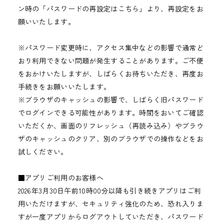
ン時の「パスワードの再設定はこちら」より、再設定をお
願いいたします。
※パスワード変更時に、アクセス集中などの影響で通常ど
おり利用できない問題が発生することがあります。ご不便
をおかけいたしますが、しばらくお待ちいただき、再度お
手続きをお願いいたします。
※ブラウザのキャッシュの影響で、しばらく旧パスワード
でログインできる可能性があります。時間をおいてご確認
いただくか、画面のリフレッシュ（再読み込み）やブラウ
ザのキャッシュのクリア、別のブラウザでの操作などをお
試しください。
■アプリご利用のお客様へ
2026年3月30日午前10時00分以降も引き続きアプリはご利
用いただけますが、セキュリティ強化のため、恐れ入りま
すが一度アプリからログアウトしていただき、パスワード