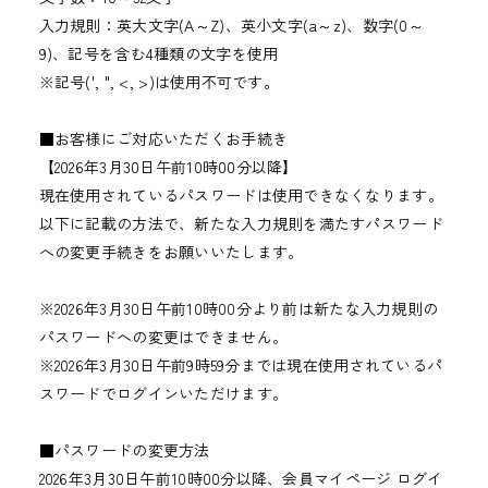
入力規則：英大文字(A～Z)、英小文字(a～z)、数字(0～
9)、記号を含む4種類の文字を使用
※記号(', ", <, >)は使用不可です。
■お客様にご対応いただくお手続き
【2026年3月30日午前10時00分以降】
現在使用されているパスワードは使用できなくなります。
以下に記載の方法で、新たな入力規則を満たすパスワード
への変更手続きをお願いいたします。
※2026年3月30日午前10時00分より前は新たな入力規則の
パスワードへの変更はできません。
※2026年3月30日午前9時59分までは現在使用されているパ
スワードでログインいただけます。
■パスワードの変更方法
2026年3月30日午前10時00分以降、会員マイページ ログイ