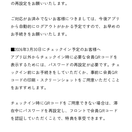
の再設定をお願いいたします。
ご対応がお済みでないお客様につきましては、今後アプリ
から自動的にログアウトがかかる予定ですので、お早めの
お手続きをお願いいたします。
■2026年3月30日にチェックイン予定のお客様へ
アプリ以外からチェックイン時に必要な会員QRコードを
表示するためには、パスワードの再設定が必要です。チェ
ックイン前にお手続きをしていただくか、事前に会員QR
コードの印刷・スクリーンショットをご用意いただくこと
をおすすめします。
チェックイン時にQRコードをご用意できない場合は、滞
在中にパスワードを再設定し、フロントで会員QRコード
を認証していただくことで、特典を享受できます。