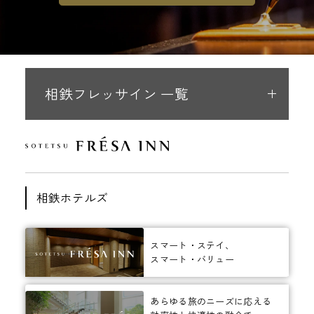
相鉄フレッサイン 一覧
相鉄ホテルズ
スマート・ステイ、
スマート・バリュー
あらゆる旅のニーズに応える