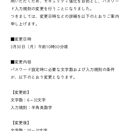
用いただくため、セキュリティ強化を目的とし、パスワー
ド入力規則の変更を行うことになりました。
つきましては、変更日時などの詳細を以下のとおりご案内
申し上げます。
■変更日時
3月30日（月）午前10時00分頃
■変更内容
パスワード設定時に必要な文字数および入力規則の条件
が、以下のとおり変更となります。
【変更前】
文字数：6～32文字
入力規則：半角英数字
【変更後】
文字数：10～32文字