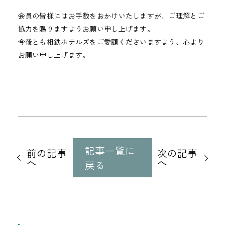
会員の皆様にはお手数をおかけいたしますが、ご理解とご
協力を賜りますようお願い申し上げます。
今後とも相鉄ホテルズをご愛顧くださいますよう、心より
お願い申し上げます。
他
の
記事一覧に
前の記事
次の記事
記
へ
へ
戻る
事
に
移
動