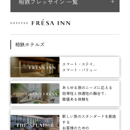
相鉄フレッサイン 一覧
相鉄ホテルズ
スマート・ステイ、
スマート・バリュー
あらゆる旅のニーズに応える
効率性と快適性の融合で、
価値ある体験を
新しい旅のスタンダードを創造
する
お客様のための