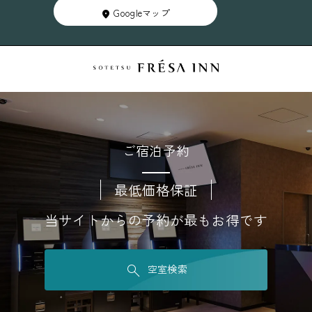
Googleマップ
ご宿泊予約
最低価格保証
当サイトからの予約が最もお得です
空室検索