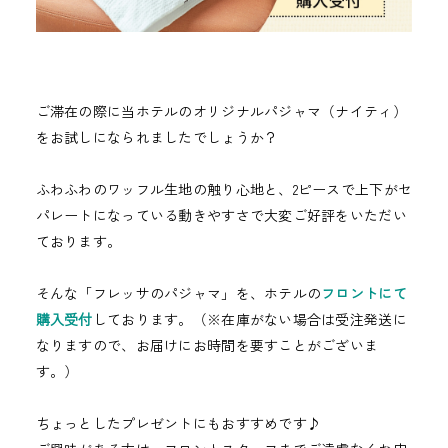
ご滞在の際に当ホテルのオリジナルパジャマ（ナイティ）
をお試しになられましたでしょうか？
ふわふわのワッフル生地の触り心地と、2ピースで上下がセ
パレートになっている動きやすさで大変ご好評をいただい
ております。
そんな「フレッサのパジャマ」を、ホテルの
フロントにて
購入受付
しております。（※在庫がない場合は受注発送に
なりますので、お届けにお時間を要すことがございま
す。）
ちょっとしたプレゼントにもおすすめです♪