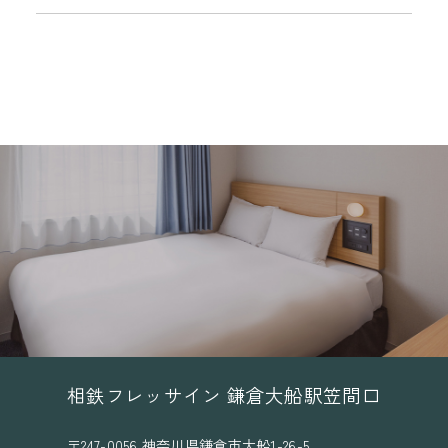
相鉄フレッサイン 鎌倉大船駅笠間口
〒247-0056 神奈川県鎌倉市大船1-26-5