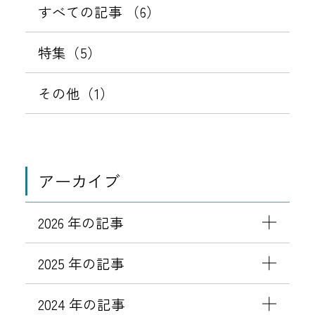
9
すべての記事 （6）
販
日
売
特集（5）
中
！
その他（1）
アーカイブ
2026 年の記事
2025 年の記事
2024 年の記事