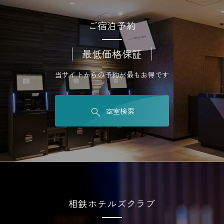
ご宿泊予約
最低価格保証
当サイトからの予約が最もお得です
空室検索
相鉄ホテルズクラブ