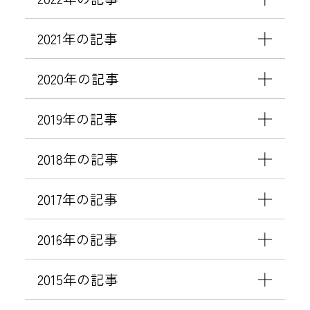
様
）
2021年の記事
☆
無
2020年の記事
料
宿
2019年の記事
泊
券
2018年の記事
プ
レ
2017年の記事
ゼ
ン
2016年の記事
ト
☆
2015年の記事
☆