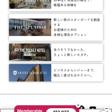
価値ある体験を
新しい旅のスタンダードを創造
する
お客様のための
多様な滞在オプション
ありそうでなかった、
ちょっと新しいカタチ。
ビジネスからレジャーまで、
幅広く選ばれるホテルへ。
相鉄ホテルズ 公式SNS
Membership