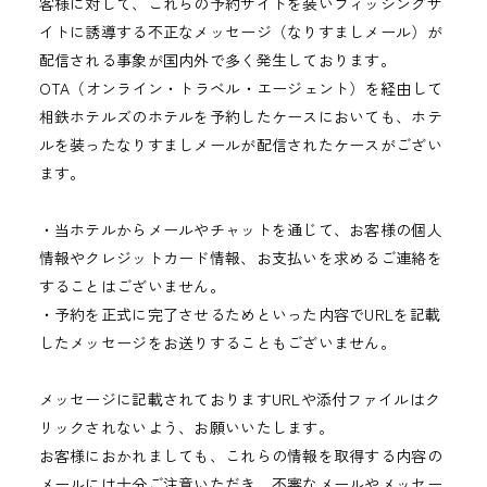
客様に対して、これらの予約サイトを装いフィッシングサ
イトに誘導する不正なメッセージ（なりすましメール）が
配信される事象が国内外で多く発生しております。
OTA（オンライン・トラベル・エージェント）を経由して
相鉄ホテルズのホテルを予約したケースにおいても、ホテ
ルを装ったなりすましメールが配信されたケースがござい
ます。
・当ホテルからメールやチャットを通じて、お客様の個人
情報やクレジットカード情報、お支払いを求めるご連絡を
することはございません。
・予約を正式に完了させるためといった内容でURLを記載
したメッセージをお送りすることもございません。
メッセージに記載されておりますURLや添付ファイルはク
リックされないよう、お願いいたします。
お客様におかれましても、これらの情報を取得する内容の
メールには十分ご注意いただき、不審なメールやメッセー