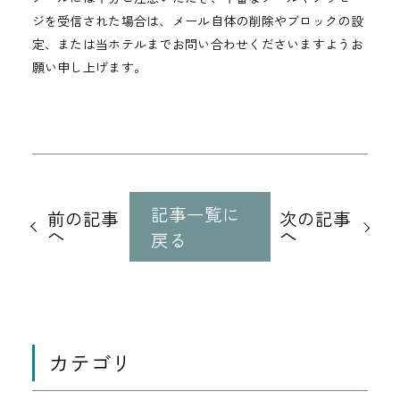
ジを受信された場合は、メール自体の削除やブロックの設
定、または当ホテルまでお問い合わせくださいますようお
願い申し上げます。
他
の
記事一覧に
前の記事
次の記事
記
へ
へ
戻る
事
に
移
動
カテゴリ