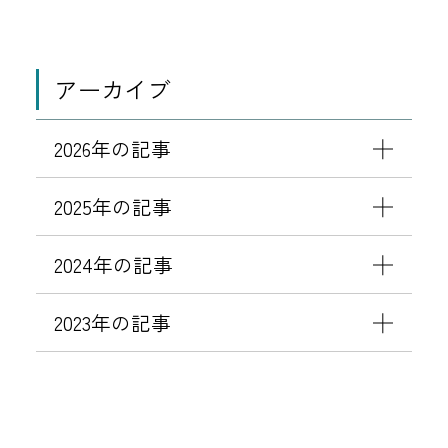
開
て
せ
願
始
い
アーカイブ
2026年の記事
2025年の記事
2024年の記事
2023年の記事