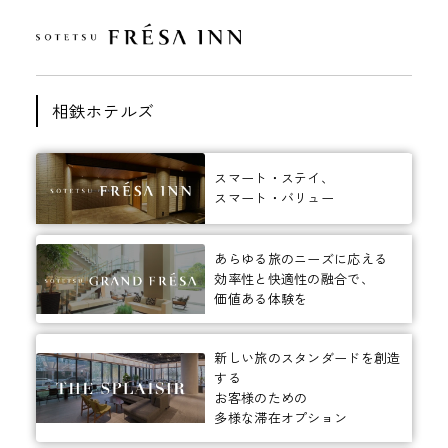
相鉄ホテルズ
スマート・ステイ、
スマート・バリュー
あらゆる旅のニーズに応える
効率性と快適性の融合で、
価値ある体験を
新しい旅のスタンダードを創造
する
お客様のための
多様な滞在オプション