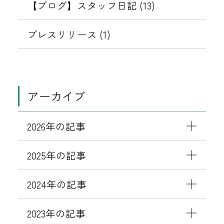
T
【ブログ】スタッフ日記 (13)
O
B
プレスリリース (1)
A
L
(
コ
アーカイブ
ト
バ
2026年の記事
ル
)
2025年の記事
」
を
2024年の記事
導
入
2023年の記事
開