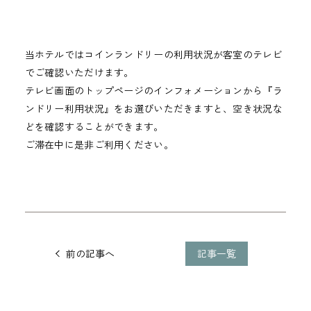
当ホテルではコインランドリーの利用状況が客室のテレビ
でご確認いただけます。
テレビ画面のトップページのインフォメーションから『ラ
ンドリー利用状況』をお選びいただきますと、空き状況な
どを確認することができます。
ご滞在中に是非ご利用ください。
他
の
記事一覧
前の記事へ
記
事
に