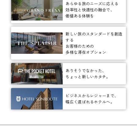
あらゆる旅のニーズに応える
効率性と快適性の融合で、
価値ある体験を
新しい旅のスタンダードを創造
する
お客様のための
多様な滞在オプション
ありそうでなかった、
ちょっと新しいカタチ。
ビジネスからレジャーまで、
幅広く選ばれるホテルへ。