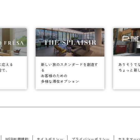
に応える
ありそうで
新しい旅のスタンダードを創造す
合で、
ちょっと新
る
お客様のための
多様な滞在オプション
WEB利用規約
サイトポリシー
プライバシーポリシー
カスタマー