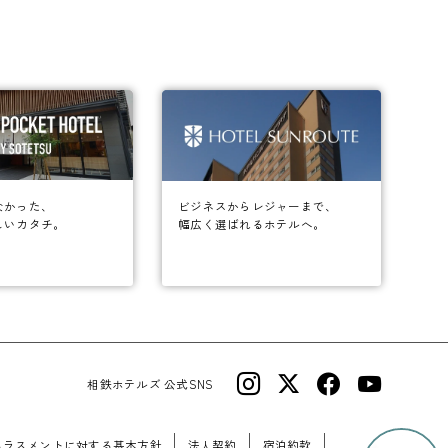
なかった、
ビジネスからレジャーまで、
しいカタチ。
幅広く選ばれるホテルへ。
相鉄ホテルズ 公式SNS
ハラスメントに対する基本方針
法人契約
宿泊約款