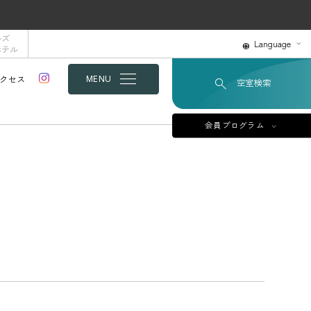
ルズ
Language
ホテル
クセス
MENU
空室検索
会員プログラム