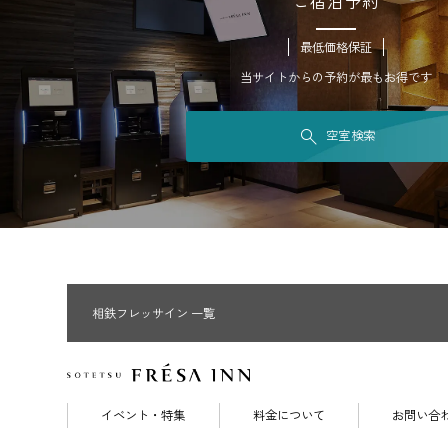
ご宿泊予約
最低価格保証
当サイトからの予約が最もお得です
空室検索
相鉄フレッサイン 一覧
イベント・特集
料金について
お問い合