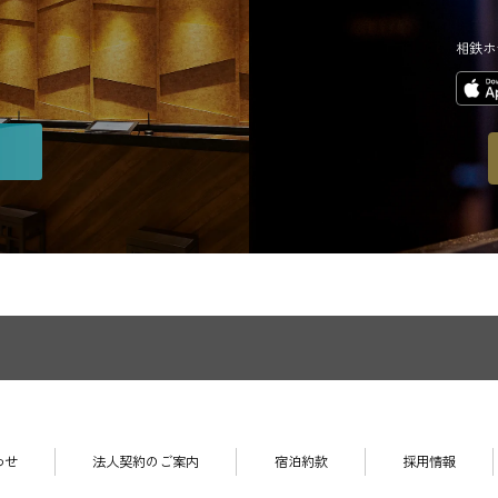
相鉄ホ
わせ
法人契約のご案内
宿泊約款
採用情報