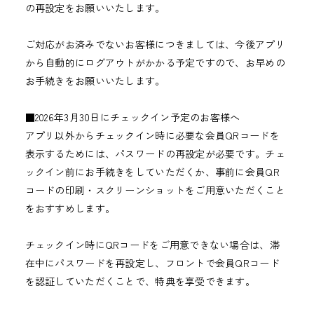
の再設定をお願いいたします。
ご対応がお済みでないお客様につきましては、今後アプリ
から自動的にログアウトがかかる予定ですので、お早めの
お手続きをお願いいたします。
■2026年3月30日にチェックイン予定のお客様へ
アプリ以外からチェックイン時に必要な会員QRコードを
表示するためには、パスワードの再設定が必要です。チェ
ックイン前にお手続きをしていただくか、事前に会員QR
コードの印刷・スクリーンショットをご用意いただくこと
をおすすめします。
チェックイン時にQRコードをご用意できない場合は、滞
在中にパスワードを再設定し、フロントで会員QRコード
を認証していただくことで、特典を享受できます。