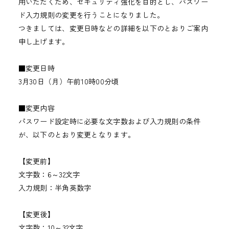
用いただくため、セキュリティ強化を目的とし、パスワー
ド入力規則の変更を行うことになりました。
つきましては、変更日時などの詳細を以下のとおりご案内
申し上げます。
■変更日時
3月30日（月）午前10時00分頃
■変更内容
パスワード設定時に必要な文字数および入力規則の条件
が、以下のとおり変更となります。
【変更前】
文字数：6～32文字
入力規則：半角英数字
【変更後】
文字数：10～32文字