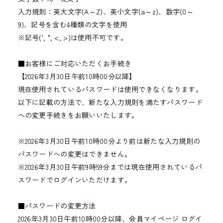
入力規則：英大文字(A～Z)、英小文字(a～z)、数字(0～
9)、記号を含む4種類の文字を使用
※記号(', ", <, >)は使用不可です。
■お客様にご対応いただくお手続き
【2026年3月30日午前10時00分以降】
現在使用されているパスワードは使用できなくなります。
以下に記載の方法で、新たな入力規則を満たすパスワード
への変更手続きをお願いいたします。
※2026年3月30日午前10時00分より前は新たな入力規則の
パスワードへの変更はできません。
※2026年3月30日午前9時59分までは現在使用されているパ
スワードでログインいただけます。
■パスワードの変更方法
2026年3月30日午前10時00分以降、会員マイページ ログイ