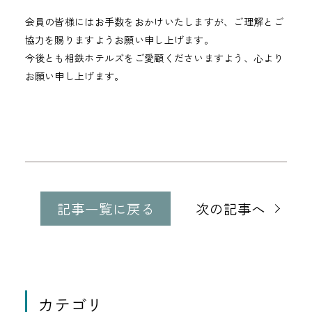
会員の皆様にはお手数をおかけいたしますが、ご理解とご
協力を賜りますようお願い申し上げます。
今後とも相鉄ホテルズをご愛顧くださいますよう、心より
お願い申し上げます。
他
の
記事一覧に戻る
次の記事へ
記
事
に
移
動
カテゴリ