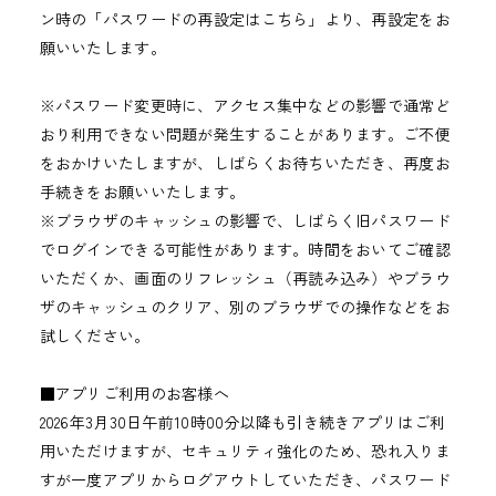
ン時の「パスワードの再設定はこちら」より、再設定をお
願いいたします。
※パスワード変更時に、アクセス集中などの影響で通常ど
おり利用できない問題が発生することがあります。ご不便
をおかけいたしますが、しばらくお待ちいただき、再度お
手続きをお願いいたします。
※ブラウザのキャッシュの影響で、しばらく旧パスワード
でログインできる可能性があります。時間をおいてご確認
いただくか、画面のリフレッシュ（再読み込み）やブラウ
ザのキャッシュのクリア、別のブラウザでの操作などをお
試しください。
■アプリご利用のお客様へ
2026年3月30日午前10時00分以降も引き続きアプリはご利
用いただけますが、セキュリティ強化のため、恐れ入りま
すが一度アプリからログアウトしていただき、パスワード