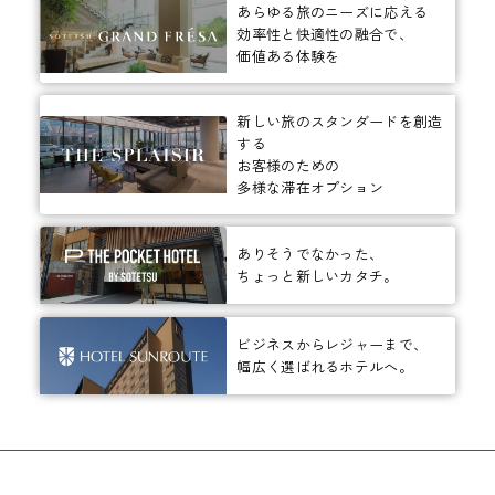
あらゆる旅のニーズに応える
効率性と快適性の融合で、
価値ある体験を
新しい旅のスタンダードを創造
する
お客様のための
多様な滞在オプション
ありそうでなかった、
ちょっと新しいカタチ。
ビジネスからレジャーまで、
幅広く選ばれるホテルへ。