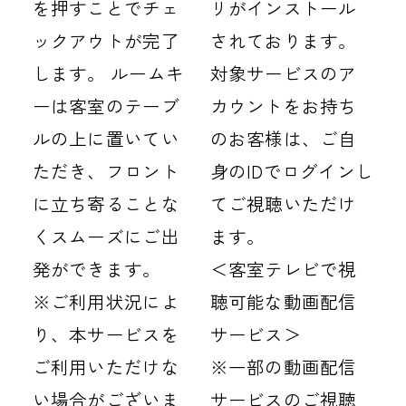
を押すことでチェ
リがインストール
ックアウトが完了
されております。
します。 ルームキ
対象サービスのア
ーは客室のテーブ
カウントをお持ち
ルの上に置いてい
のお客様は、ご自
ただき、フロント
身のIDでログインし
に立ち寄ることな
てご視聴いただけ
くスムーズにご出
ます。
発ができます。
＜客室テレビで視
※ご利用状況によ
聴可能な動画配信
り、本サービスを
サービス＞
ご利用いただけな
※一部の動画配信
い場合がございま
サービスのご視聴