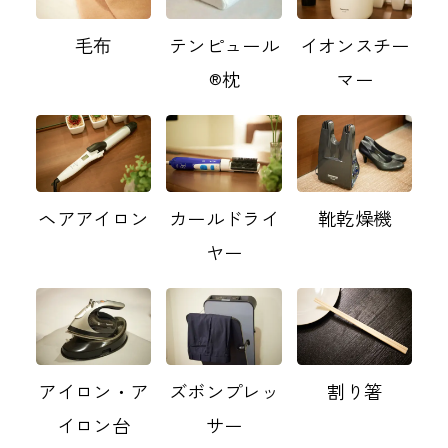
毛布
テンピュール
イオンスチー
®枕
マー
ヘアアイロン
カールドライ
靴乾燥機
ヤー
アイロン・ア
ズボンプレッ
割り箸
イロン台
サー