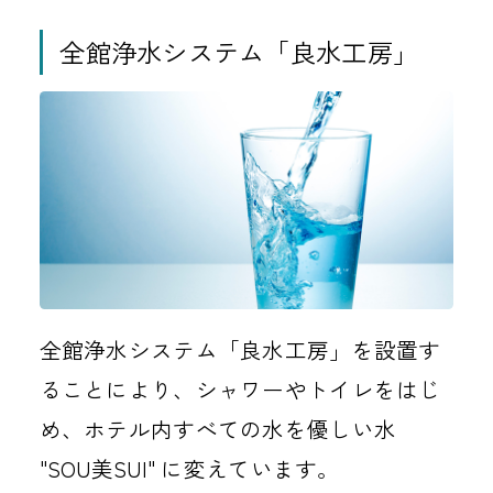
全館浄水システム「良水工房」
全館浄水システム「良水工房」を設置す
ることにより、シャワーやトイレをはじ
め、ホテル内すべての水を優しい水
"SOU美SUI" に変えています。