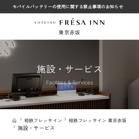
モバイルバッテリーの使用に関する禁止事項のお知らせ
東京赤坂
施設・サービス
Facilities & Services
相鉄フレッサイン
相鉄フレッサイン 東京赤坂
施設・サービス