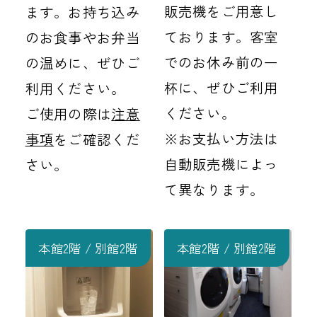
販売機をご用意し
ます。お持ち込み
ております。客室
のお食事やお弁当
でのお休み前の一
の温めに、ぜひご
杯に、ぜひご利用
利用ください。
ください。
ご使用の際は
注意
※お支払い方法は
事項
をご確認くだ
自動販売機によっ
さい。
て異なります。
本館2階 / 別館2階
本館2階 / 別館2階