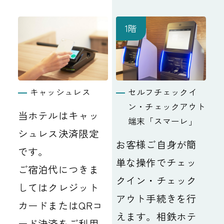
1階
キャッシュレス
セルフチェックイ
ン・チェックアウト
当ホテルはキャッ
端末「スマーレ」
シュレス決済限定
お客様ご自身が簡
です。
単な操作でチェッ
ご宿泊代につきま
クイン・チェック
してはクレジット
アウト手続きを行
カードまたはQRコ
えます。相鉄ホテ
ード決済をご利用