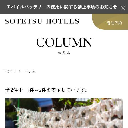
モバイルバッテリーの使用に関する禁止事項のお知らせ
宿泊予約
COLUMN
コラム
HOME
コラム
2
全
件中 1件～2件を表示しています。