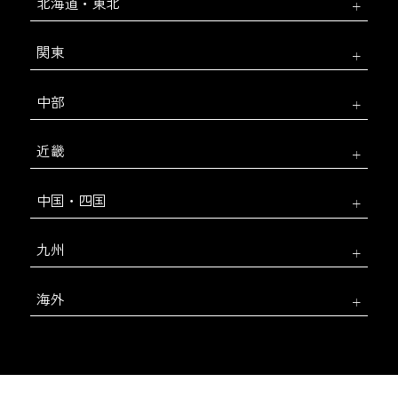
北海道・東北
関東
中部
近畿
中国・四国
九州
海外