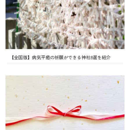
【全国版】病気平癒の祈願ができる神社8選を紹介