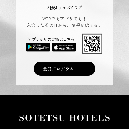
相鉄ホテルズクラブ
WEBでもアプリでも！
入会したその日から、お得が始まる。
アプリからの登録はこちら
会員プログラム