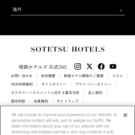
海外
相鉄ホテルズ 公式SNS
お問い合わせ
会社概要
新規ホテル開発のご提案
コラム
WEB利用規約
サイトポリシー
プライバシーポリシー
カスタマーハラスメントに対する基本方針
法人契約
宿泊約款
会員規約
サイトマップ
相鉄ホテルズ パートナーホテル加盟募集のご案内
採用情報
We use cookies to improve your experience on our website, to
Cookie Settings
personalize content and ads, and to analyze our traffic. We
share information about your use of our website with our
advertising and analytics partners, who may combine it with