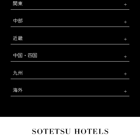
関東
中部
近畿
中国・四国
九州
海外