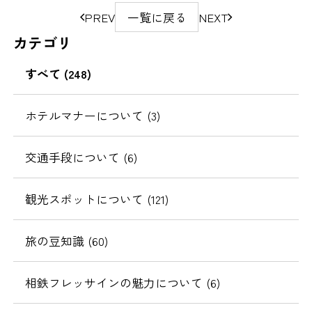
ペ
PREV
一覧に戻る
NEXT
ー
カテゴリ
ジ
の
すべて (248)
移
動
ホテルマナーについて (3)
交通手段について (6)
観光スポットについて (121)
旅の豆知識 (60)
相鉄フレッサインの魅力について (6)