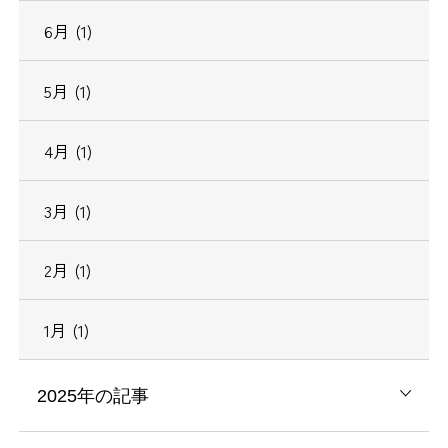
6月 (1)
5月 (1)
4月 (1)
3月 (1)
2月 (1)
1月 (1)
2025年の記事