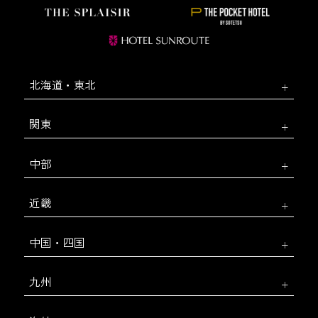
北海道・東北
関東
中部
近畿
中国・四国
九州