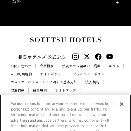
海外
相鉄ホテルズ 公式SNS
お問い合わせ
会社概要
新規ホテル開発のご提案
コラム
WEB利用規約
サイトポリシー
プライバシーポリシー
カスタマーハラスメントに対する基本方針
法人契約
宿泊約款
会員規約
サイトマップ
相鉄ホテルズ パートナーホテル加盟募集のご案内
採用情報
We use cookies to improve your experience on our website, to
Cookie Settings
personalize content and ads, and to analyze our traffic. We
share information about your use of our website with our
advertising and analytics partners, who may combine it with
other information that you have provided to them or that