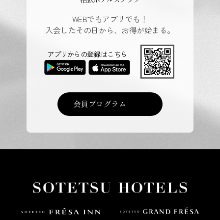
WEBでもアプリでも！
入会したその日から、お得が始まる。
アプリからの登録はこちら
会員プログラム