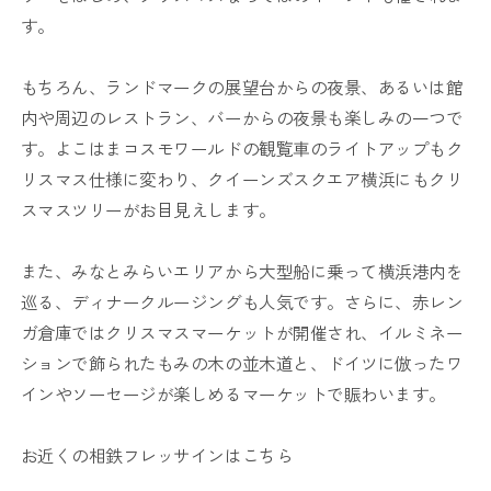
す。
もちろん、ランドマークの展望台からの夜景、あるいは館
内や周辺のレストラン、バーからの夜景も楽しみの一つで
す。よこはまコスモワールドの観覧車のライトアップもク
リスマス仕様に変わり、クイーンズスクエア横浜にもクリ
スマスツリーがお目見えします。
また、みなとみらいエリアから大型船に乗って横浜港内を
巡る、ディナークルージングも人気です。さらに、赤レン
ガ倉庫ではクリスマスマーケットが開催され、イルミネー
ションで飾られたもみの木の並木道と、ドイツに倣ったワ
インやソーセージが楽しめるマーケットで賑わいます。
お近くの相鉄フレッサインはこちら