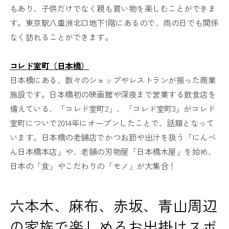
もあり、子供だけでなく親も買い物を楽しむことができま
す。東京駅八重洲北口地下1階にあるので、雨の日でも関係
なく訪れることができます。
コレド室町（日本橋）
日本橋にある、数々のショップやレストランが揃った商業
施設です。日本橋初の映画館や深夜まで営業する飲食店を
備えている、「コレド室町2」、「コレド室町3」がコレド
室町についで2014年にオープンしたことで、話題となって
います。日本橋の老舗店でかつお節や出汁を扱う「にんべ
ん日本橋本店」や、老舗の刃物屋「日本橋木屋」を始め、
日本の「食」やこだわりの「モノ」が大集合！
六本木、麻布、赤坂、青山周辺
の家族で楽しめるお出掛けスポ