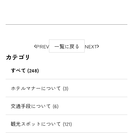
ペ
PREV
一覧に戻る
NEXT
ー
カテゴリ
ジ
の
すべて (248)
移
動
ホテルマナーについて (3)
交通手段について (6)
観光スポットについて (121)