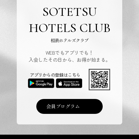
SOTETSU
HOTELS CLUB
相鉄ホテルズクラブ
WEBでもアプリでも！
入会したその日から、お得が始まる。
アプリからの登録はこちら
会員プログラム