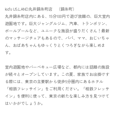
kid's US.LAND丸井錦糸町店 （錦糸町）
丸井錦糸町店内にある、15分100円で遊び放題の、巨大室内
遊園地です。巨大ジャングルジム、汽車、トランポリン、
ボールプールなど、ユニークな施設が盛りだくさん！最新
のマッサージチェアもあるので、パパ、ママ、おじいちゃ
ん、おばあちゃんもゆっくりとくつろぎながら楽しめま
す。
室内遊園地やバーベキュー広場など、都内には話題の施設
が続々とオープンしています。この夏、家族でお出掛けす
る際には、東京の主要駅から徒歩5分圏内にあるホテル
「相鉄フレッサイン」をご利用ください。「相鉄フレッサ
イン」を便利に使って、東京の新たな楽しみ方を見つけて
はいかがでしょうか。