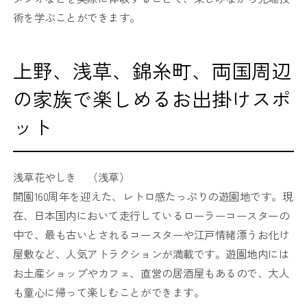
術を学ぶことができます。
上野、浅草、錦糸町、両国周辺
の家族で楽しめるお出掛けスポ
ット
浅草花やしき （浅草）
開園160周年を迎えた、レトロ感たっぷりの遊園地です。現
在、日本国内において走行しているローラーコースターの
中で、最も古いとされるコースターや江戸情緒漂うお化け
屋敷など、人気アトラクションが満載です。遊園地内には
お土産ショップやカフェ、直営の居酒屋もあるので、大人
も童心に帰って楽しむことができます。