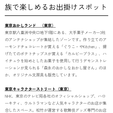
族で楽しめるお出掛けスポット
東京おかしランド （東京）
東京駅八重洲中央口地下1階にある、大手菓子メーカー3社
のアンテナショップが集結したゾーンです。作り立てのア
ーモンドチョコレートが買える「ぐりこ・やKitchen」、揚
げたてのポテトチップスが買える「カルビープラス」、ハ
イチュウを始めとしたお菓子を使用して行うデモンストレ
ーションが見られる「森永のおかしなおかし屋さん」のほ
か、オリジナル文房具も販売しています。
東京キャラクターストリート（東京）
NHK、東京のテレビ局各社のオフィシャルショップ、ハロ
ーキティ、ウルトラマンなど人気キャラクターのお店が集
合したスペース。松竹が運営する歌舞伎グッズ専門のお店