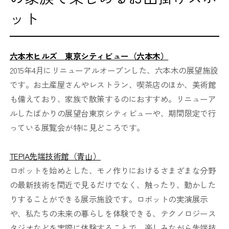
ット
六本木ヒルズ 東京シティビュー（六本木）
2015年4月にリニューアルオープンした、六本木の展望施設
です。お土産屋さんやレストラン、喫茶店のほか、美術館
も備えており、家族で散策するのにおすすめ。リニューア
ルしたばかりの展望台東京シティビューや、期間限定で行
っている展覧会が特に見どころです。
TEPIA先端技術館（青山）
ロボットを始めとした、モノ作りにおけるさまざまな分野
の最新技術を間近で見るだけでなく、触ったり、動かした
りすることができる展示施設です。ロボットの実演展示
や、私たちの未来の暮らしを体験できる、テクノロジース
タジオなどを実際に体験することで、楽しみながら先端技