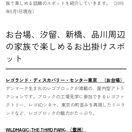
族で楽しめる話題のスポットを紹介していきます。（2015
年5月1日現在）
お台場、汐留、新橋、品川周辺
の家族で楽しめるお出掛けスポ
ット
レゴランド・ディスカバリー・センター東京 （お台場）
デンマーク生まれのレゴブロックが満載の、屋内型アトラ
クションです。ブロックの工場見学に参加できるレゴファ
クトリー、レゴ4Dシネマ、東京の町並みを再現したミニラ
ンドなど、レゴブロックの魅力がたっぷり。
WILDMAGIC-THE THIRD PARK- （豊洲）