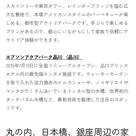
スカイツリーや東京タワー、レインボーブリッジを臨む広
大な敷地で、本場アメリカンスタイルのバーベキューが楽
しめる、都市型アウトドアパークです。手ぶらで楽しめる
プランがあるので、都心にいながらにして家族で気軽にア
ウトドア体験ができます。
エプソンアクアパーク品川 （品川）
2015年7月10日に全面リニューアルオープン、品川プリンス
ホテル内の最先端エンタメ施設です。ウォーターカーテン
を取り入れた迫力満点のイルカショーや、ノコギリエイや
マンタがたくさん泳いでいるトンネル型の水槽、世界初の
タッチパネル水槽など、最新技術を駆使した注目のスポッ
トです。
丸の内、日本橋、銀座周辺の家