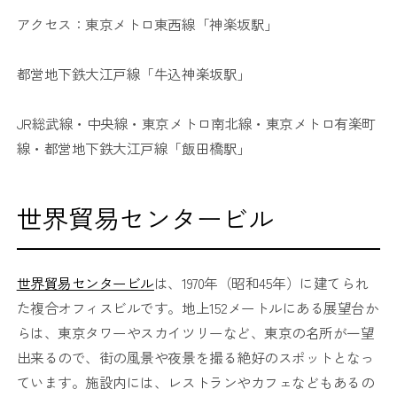
アクセス：東京メトロ東西線「神楽坂駅」
都営地下鉄大江戸線「牛込神楽坂駅」
JR総武線・中央線・東京メトロ南北線・東京メトロ有楽町
線・都営地下鉄大江戸線「飯田橋駅」
世界貿易センタービル
世界貿易センタービル
は、1970年（昭和45年）に建てられ
た複合オフィスビルです。地上152メートルにある展望台か
らは、東京タワーやスカイツリーなど、東京の名所が一望
出来るので、街の風景や夜景を撮る絶好のスポットとなっ
ています。施設内には、レストランやカフェなどもあるの