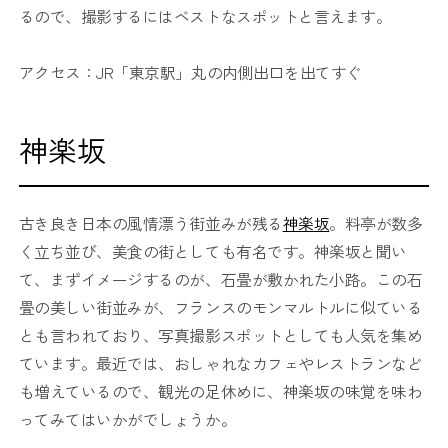
るので、撮影するにはベストなスポットと言えます。
アクセス：JR「東京駅」丸の内側出口を出てすぐ
神楽坂
古き良き日本の風情漂う街並みが残る
神楽坂
。料亭が数多
く立ち並び、美食の街としても有名です。神楽坂と聞い
て、まずイメージするのが、石畳が敷かれた小路。この石
畳の美しい街並みが、フランスのモンマルトルに似ている
とも言われており、写真撮影スポットとしても人気を集め
ています。最近では、おしゃれなカフェやレストランなど
も増えているので、観光の足休めに、神楽坂の味覚を味わ
ってみてはいかがでしょうか。