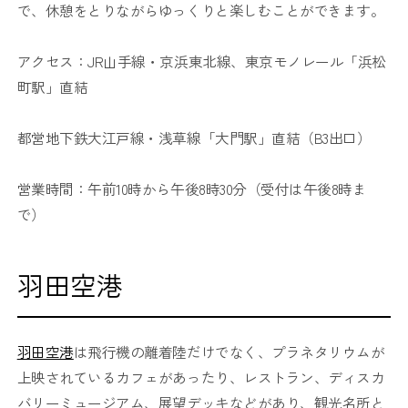
で、休憩をとりながらゆっくりと楽しむことができます。
アクセス：JR山手線・京浜東北線、東京モノレール「浜松
町駅」直結
都営地下鉄大江戸線・浅草線「大門駅」直結（B3出口）
営業時間：午前10時から午後8時30分（受付は午後8時ま
で）
羽田空港
羽田空港
は飛行機の離着陸だけでなく、プラネタリウムが
上映されているカフェがあったり、レストラン、ディスカ
バリーミュージアム、展望デッキなどがあり、観光名所と