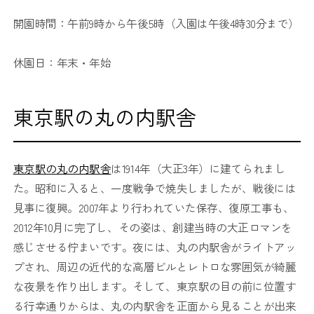
開園時間：午前9時から午後5時（入園は午後4時30分まで）
休園日：年末・年始
東京駅の丸の内駅舎
東京駅の丸の内駅舎
は1914年（大正3年）に建てられまし
た。昭和に入ると、一度戦争で焼失しましたが、戦後には
見事に復興。2007年より行われていた保存、復原工事も、
2012年10月に完了し、その姿は、創建当時の大正ロマンを
感じさせる佇まいです。夜には、丸の内駅舎がライトアッ
プされ、周辺の近代的な高層ビルとレトロな雰囲気が綺麗
な夜景を作り出します。そして、東京駅の目の前に位置す
る行幸通りからは、丸の内駅舎を正面から見ることが出来