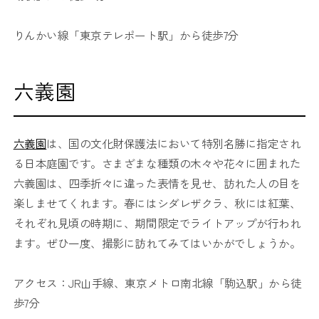
りんかい線「東京テレポート駅」から徒歩7分
六義園
六義園
は、国の文化財保護法において特別名勝に指定され
る日本庭園です。さまざまな種類の木々や花々に囲まれた
六義園は、四季折々に違った表情を見せ、訪れた人の目を
楽しませてくれます。春にはシダレザクラ、秋には紅葉、
それぞれ見頃の時期に、期間限定でライトアップが行われ
ます。ぜひ一度、撮影に訪れてみてはいかがでしょうか。
アクセス：JR山手線、東京メトロ南北線「駒込駅」から徒
歩7分