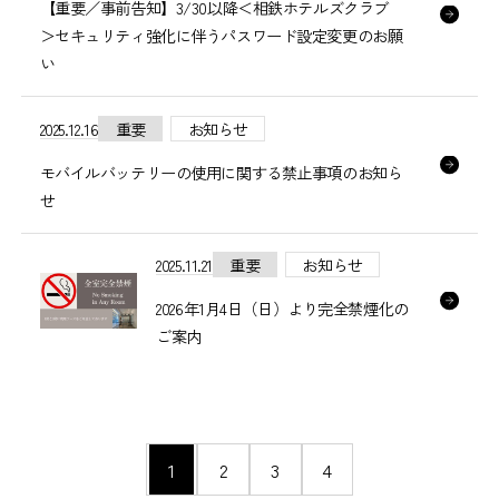
【重要／事前告知】3/30以降＜相鉄ホテルズクラブ
＞セキュリティ強化に伴うパスワード設定変更のお願
い
2025.12.16
重要
お知らせ
モバイルバッテリーの使用に関する禁止事項のお知ら
せ
2025.11.21
重要
お知らせ
2026年1月4日（日）より完全禁煙化の
ご案内
ペ
1
2
3
4
ー