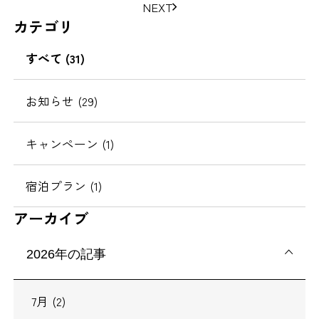
NEXT
ジ
カテゴリ
の
移
すべて (31)
動
お知らせ (29)
キャンペーン (1)
宿泊プラン (1)
アーカイブ
2026年の記事
7月 (2)