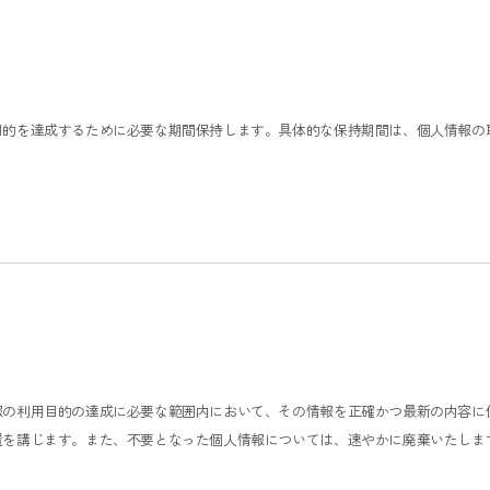
目的を達成するために必要な期間保持します。具体的な保持期間は、個人情報の
報の利用目的の達成に必要な範囲内において、その情報を正確かつ最新の内容に
置を講じます。また、不要となった個人情報については、速やかに廃棄いたしま