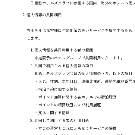
相鉄ホテルズクラブに参画する国内・海外のホテルへ個
個人情報の共同利用
当ホテルはお客様に付加価値の高いサービスを展開するため
します。
個人情報を共同利用する者の範囲
末尾表示のホテルグループで共同利用いたします。
共同で利用される個人情報の項目
相鉄ホテルズクラブ会員の個人情報のうち、以下の項目
・氏名、性別、生年月日、連絡先住所、連絡先電話番号
・宿泊予約に関する情報
・ポイント加算に関する各ホテルでの宿泊履歴
・ポイントの精算履歴および利用履歴
・支払に関する情報
共同して利用する者の利用目的
・本会の運営とこれにともなうサービスの提供