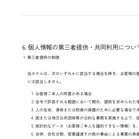
6. 個人情報の第三者提供・共同利用につい
第三者提供の制限
当ホテルは、次のいずれかに該当する場合を除き、お客様の
には該当しません。
お客様ご本人の同意がある場合
法令で許容される範囲において開示、提供を求められた
人の生命、身体または財産の保護のために必要な場合で
国または地方公共団体等が公的な事務を実施する上で、
統計的なデータ（お客様ご本人を識別できない情報）を
合併、会社分割、営業譲渡その他の事由による事業の承