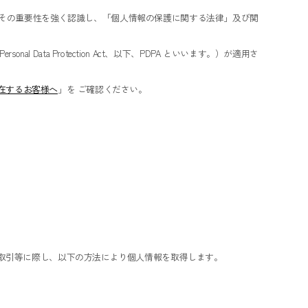
その重要性を強く認識し、「個人情報の保護に関する法律」及び関
ta Protection Act、以下、PDPA といいます。）が適用さ
在するお客様へ
」を ご確認ください。
取引等に際し、以下の方法により個人情報を取得します。