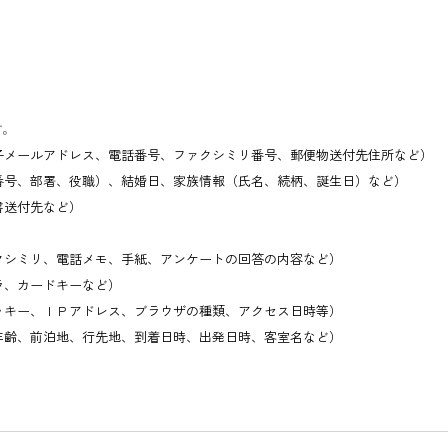
す。
子メールアドレス、電話番号、ファクシミリ番号、郵便物送付先住所など）
番号、部署、役職）、結婚日、家族情報（氏名、続柄、誕生日）など）
書送付先など）
クシミリ、電話メモ、手紙、アンケートの回答の内容など）
ラ、カードキーなど）
ッキー、ＩＰアドレス、ブラウザの種類、アクセス日時等）
年齢、前泊地、行先地、到着日時、出発日時、客室名など）