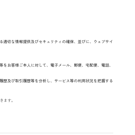
る適切な情報提供及びセキュリティの確保、並びに、ウェブサイ
等をお客様ご本人に対して、電子メール、郵便、宅配便、電話、
履歴及び取引履歴等を分析し、サービス等の利用状況を把握する
きます。