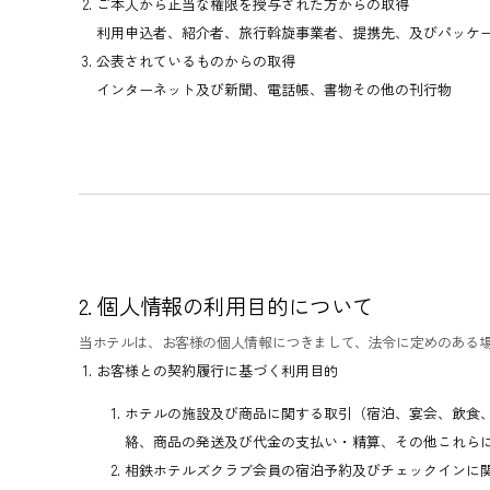
ご本人から正当な権限を授与された方からの取得
利用申込者、紹介者、旅行斡旋事業者、提携先、及びパッケ
公表されているものからの取得
インターネット及び新聞、電話帳、書物その他の刊行物
2. 個人情報の利用目的について
当ホテルは、お客様の個人情報につきまして、法令に定めのある
お客様との契約履行に基づく利用目的
ホテルの施設及び商品に関する取引（宿泊、宴会、飲食
絡、商品の発送及び代金の支払い・精算、その他これら
相鉄ホテルズクラブ会員の宿泊予約及びチェックインに