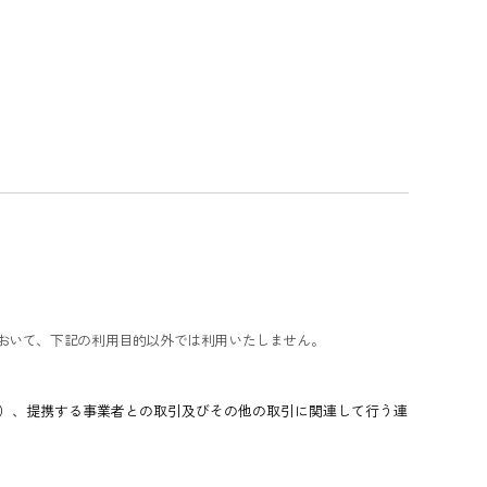
おいて、下記の利用目的以外では利用いたしません。
）、提携する事業者との取引及びその他の取引に関連して行う連