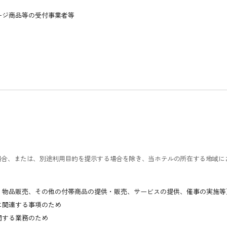
ージ商品等の受付事業者等
場合、または、別途利用目的を提示する場合を除き、当ホテルの所在する地域に
、物品販売、その他の付帯商品の提供・販売、サービスの提供、催事の実施等
に関連する事項のため
関する業務のため