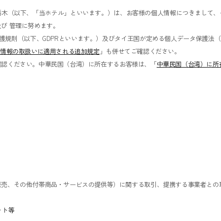
栃木（以下、「当ホテル」といいます。）は、お客様の個人情報につきまして、
び 管理に努めます。
下、GDPRといいます。）及びタイ王国が定める個人データ保護法（Personal Da
人情報の取扱いに適用される追加規定
」も併せてご確認ください。
確認ください。中華民国（台湾）に所在するお客様は、「
中華民国（台湾）に所
販売、その他付帯商品・サービスの提供等）に関する取引、提携する事業者との
ット等