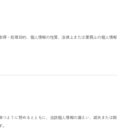
取得・処理目的、個人情報の性質、法律上または業務上の個人情報
保つように努めるとともに、当該個人情報の漏えい、滅失または毀
す。