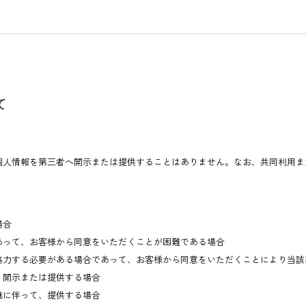
て
個人情報を第三者へ開示または提供することはありません。なお、共同利用ま
場合
あって、お客様から同意をいただくことが困難である場合
協力する必要がある場合であって、お客様から同意をいただくことにより当該
、開示または提供する場合
継に伴って、提供する場合