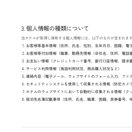
3. 個人情報の種類について
当ホテルが取得し保有する個人情報には、以下のものが含まれま
お客様等基本情報（住所、氏名、性別、生年月日、国籍、電
お客様等付加情報（職業、勤務先情報（会社名、住所、電話
お支払い情報（クレジットカード番号、銀行口座情報、請求
サービス利用情報（施設利用状況、商品購入状況など）
連絡内容（電子メール、ウェブサイトのフォーム入力、ファ
セキュリティシステムを使用して収集される情報（防犯カメ
ホテルのウェブサイトにおいて自動的に収集される情報（ク
宿泊先名簿記載事項（住所、氏名、職業、国籍、旅券番号、