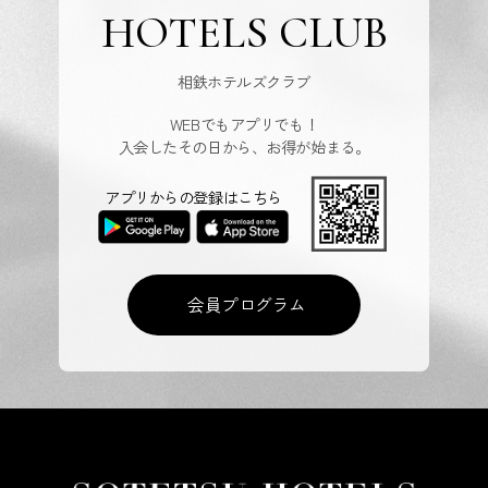
HOTELS CLUB
相鉄ホテルズクラブ
WEBでもアプリでも！
入会したその日から、お得が始まる。
アプリからの登録はこちら
会員プログラム