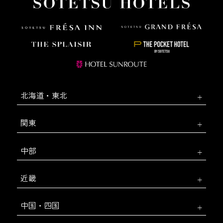
北海道・東北
関東
中部
近畿
中国・四国