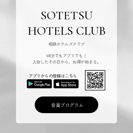
SOTETSU
HOTELS CLUB
相鉄ホテルズクラブ
WEBでもアプリでも！
入会したその日から、お得が始まる。
アプリからの登録はこちら
会員プログラム