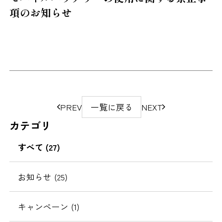
項のお知らせ
ペ
PREV
一覧に戻る
NEXT
ー
カテゴリ
ジ
の
すべて (27)
移
動
お知らせ (25)
キャンペーン (1)