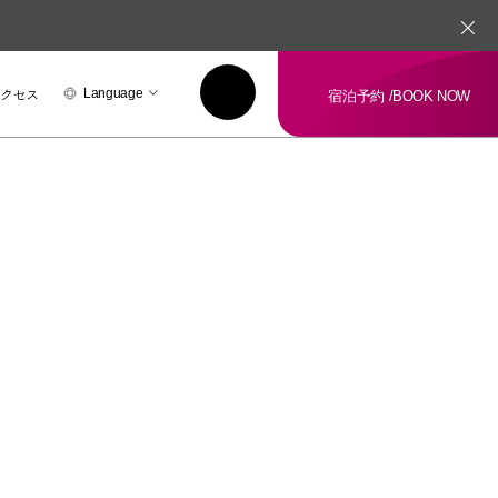
アクセス
Language
宿泊予約 /
BOOK NOW