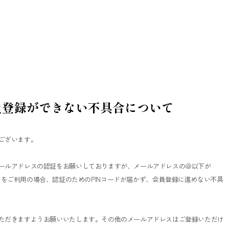
員登録ができない不具合について
ございます。
ールアドレスの認証をお願いしておりますが、メールアドレスの＠以下が
m」のメールアドレスをご利用の場合、認証のためのPINコードが届かず、会員登録に進めない不具
ただきますようお願いいたします。その他のメールアドレスはご登録いただけ