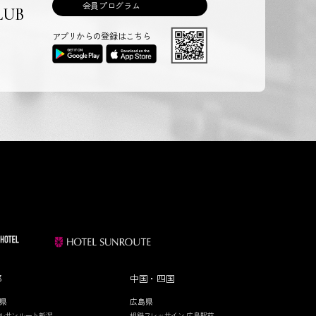
会員プログラム
LUB
アプリからの登録はこちら
部
中国・四国
県
広島県
ルサンルート新潟
相鉄フレッサイン 広島駅前