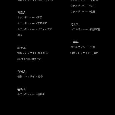
ホテルサンルート栃木
ホテルサンルート佐野
青森県
ホテルサンルート青森
ホテルサンルート五所川原
埼玉県
ホテルサンルートパティオ五所
ホテルサンルート熊谷駅前
川原
千葉県
ホテルサンルート千葉
岩手県
相鉄フレッサイン 北上駅前
相鉄フレッサイン 千葉柏
2026年10月1日開業予定
宮城県
相鉄フレッサイン 仙台
福島県
ホテルサンルート須賀川