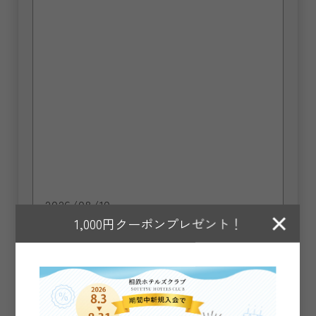
×
1,000円クーポンプレゼント！