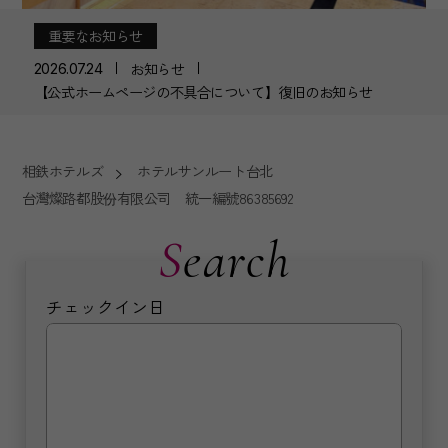
重要なお知らせ
お知らせ
2026.07.24
【公式ホームページの不具合について】復旧のお知らせ
相鉄ホテルズ
ホテルサンルート台北
台灣燦路都股份有限公司 統一編號86385692
Search
チェックイン日