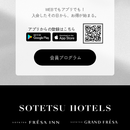
WEBでもアプリでも！
入会したその日から、お得が始まる。
アプリからの登録はこちら
会員プログラム