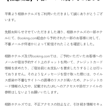
平素より相鉄ホテルズをご利用いただきまして誠にありがとうござ
います。
先般お知らせさせていただきました通り、相鉄ホテルズの一部ホテ
ルにて、Booking.com経由から予約された一部のお客様に対して、
不審メールが何者かによって配信されたことを確認しました。
相鉄ホテルズ及びBooking.comでは、ご予約いただいたお客様への
メールや宿泊予約サイト上のチャットを用いて、クレジットカード
情報を求めたり、ご宿泊前にお支払いを要求したりすることは行っ
ておりません。そのようなメッセージを受け取った際には、ウイル
ス感染や不審なサイトへの誘導のリスクが高いため、クレジットカ
ード情報の入力や、記載されたURLへのアクセスや添付ファイルの
参照はしないようお願いいたします。
相鉄ホテルズでは、不正アクセスの防止など、引き続き情報セキュ