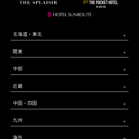
北海道・東北
関東
中部
近畿
中国・四国
九州
海外