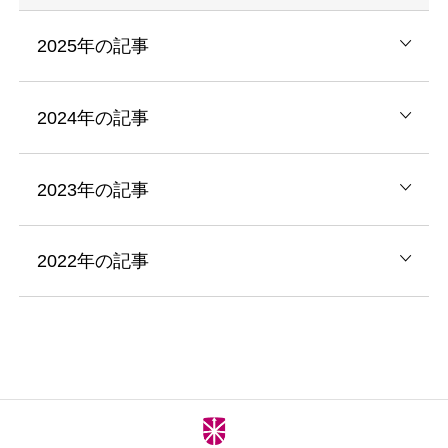
2025年の記事
2024年の記事
2023年の記事
2022年の記事