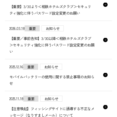
【重要】3/30より＜相鉄ホテルズクラブ＞セキュリ
ティ強化に伴うパスワード設定変更のお願い
2026.03.18
重要
お知らせ
【重要／事前告知】3/30以降＜相鉄ホテルズクラブ
＞セキュリティ強化に伴うパスワード設定変更のお願
い
2025.12.16
重要
お知らせ
モバイルバッテリーの使用に関する禁止事項のお知ら
せ
2025.11.18
重要
お知らせ
【注意喚起】フィッシングサイトに誘導する不正なメ
ッセージ（なりすましメール）について