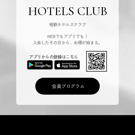
HOTELS CLUB
相鉄ホテルズクラブ
WEBでもアプリでも！
入会したその日から、お得が始まる。
アプリからの登録はこちら
会員プログラム