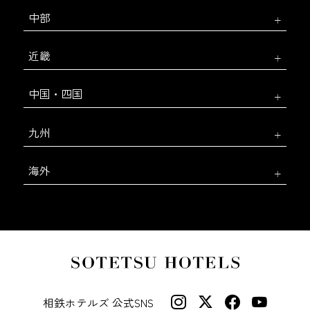
中部
近畿
中国・四国
九州
海外
相鉄ホテルズ 公式SNS