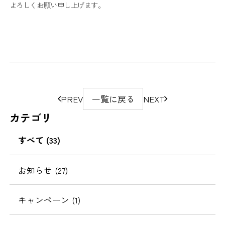
よろしくお願い申し上げます。
ペ
PREV
一覧に戻る
NEXT
ー
カテゴリ
ジ
の
すべて (33)
移
動
お知らせ (27)
キャンペーン (1)