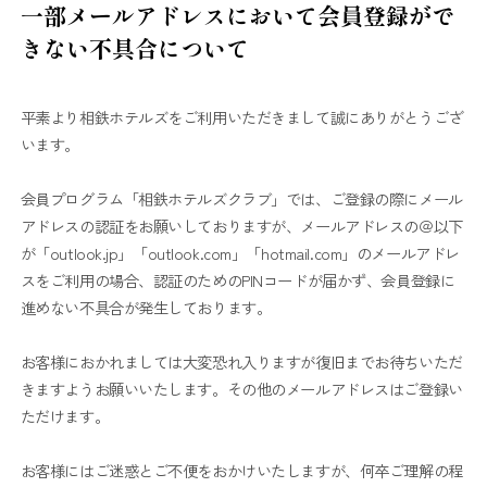
一部メールアドレスにおいて会員登録がで
きない不具合について
平素より相鉄ホテルズをご利用いただきまして誠にありがとうござ
います。
会員プログラム「相鉄ホテルズクラブ」では、ご登録の際にメール
アドレスの認証をお願いしておりますが、メールアドレスの＠以下
が「outlook.jp」「outlook.com」「hotmail.com」のメールアドレ
スをご利用の場合、認証のためのPINコードが届かず、会員登録に
進めない不具合が発生しております。
お客様におかれましては大変恐れ入りますが復旧までお待ちいただ
きますようお願いいたします。その他のメールアドレスはご登録い
ただけます。
お客様にはご迷惑とご不便をおかけいたしますが、何卒ご理解の程