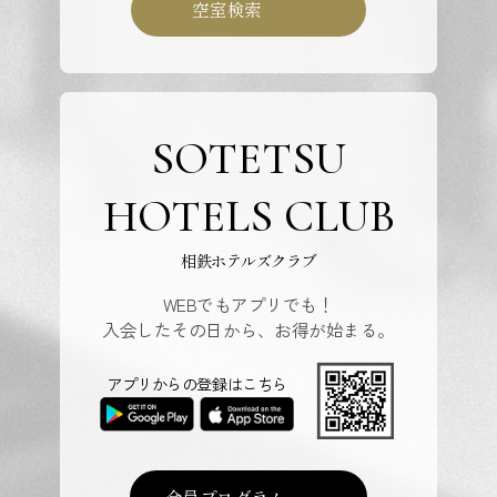
空室検索
SOTETSU
HOTELS CLUB
相鉄ホテルズクラブ
WEBでもアプリでも！
入会したその日から、お得が始まる。
アプリからの登録はこちら