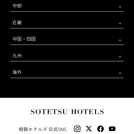
中部
近畿
中国・四国
九州
海外
相鉄ホテルズ 公式SNS