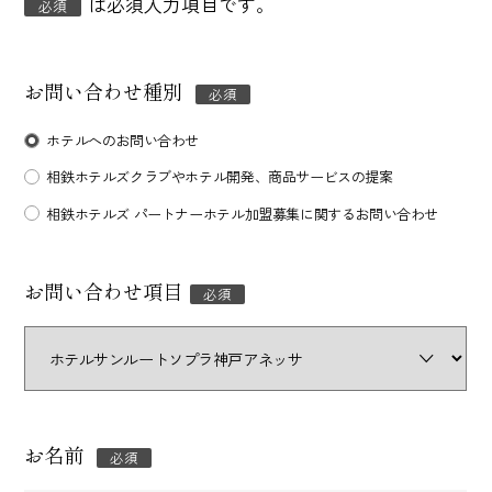
は必須入力項目です。
必須
の
ス
テ
お問い合わせ種別
必須
ッ
プ
ホテルへのお問い合わせ
で
相鉄ホテルズクラブやホテル開発、商品サービスの提案
す
）
相鉄ホテルズ パートナーホテル加盟募集に関するお問い合わせ
お問い合わせ項目
必須
お名前
必須