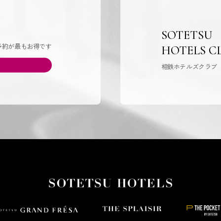
SOTETSU
予約が最もお得です
HOTELS C
相鉄ホテルズクラブ