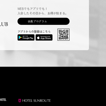
WEBでもアプリでも！
入会したその日から、お得が始まる。
会員プログラム
LUB
アプリからの登録はこちら