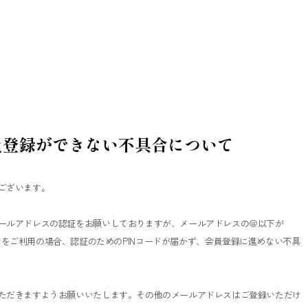
員登録ができない不具合について
ございます。
ールアドレスの認証をお願いしておりますが、メールアドレスの＠以下が
m」のメールアドレスをご利用の場合、認証のためのPINコードが届かず、会員登録に進めない不具
ただきますようお願いいたします。その他のメールアドレスはご登録いただけ