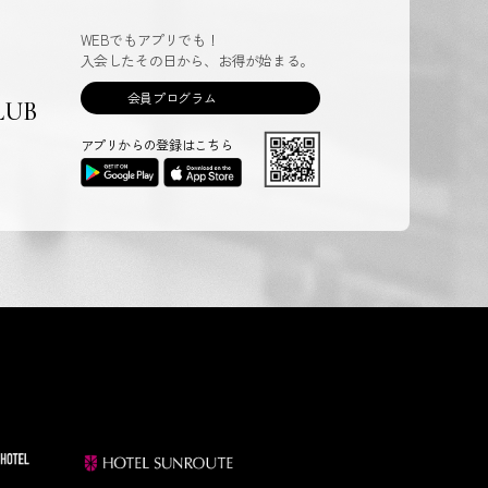
WEBでもアプリでも！
入会したその日から、お得が始まる。
会員プログラム
LUB
アプリからの登録はこちら