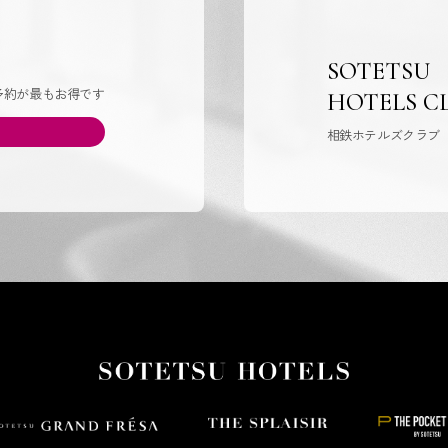
SOTETSU
予約が最もお得です
HOTELS C
相鉄ホテルズクラブ