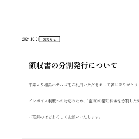
2024.10.01
お知らせ
領収書の分割発行について
平素より相鉄ホテルズをご利用いただきまして誠にありがとう
インボイス制度への対応のため、1室1泊の宿泊料金を分割し
ご理解のほどよろしくお願いいたします。