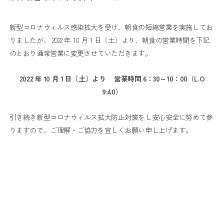
新型コロナウィルス感染拡大を受け、朝食の短縮営業を実施してお
りましたが、 2022 年 10 月 1 日（土）より、朝食の営業時間を下記
のとおり通常営業に変更させていただきます。
2022 年 10 月 1 日（土）より 営業時間 6：30～10：00（L.O
9:40）
引き続き新型コロナウィルス拡大防止対策をし安心安全に努めて参
りますので、ご理解・ご協力を宜しくお願い申し上げます。