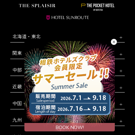
北海道・東北
関東
中部
近畿
中国・四国
九州