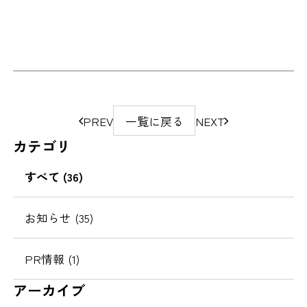
ペ
PREV
一覧に戻る
NEXT
ー
カテゴリ
ジ
の
すべて (36)
移
動
お知らせ (35)
PR情報 (1)
アーカイブ