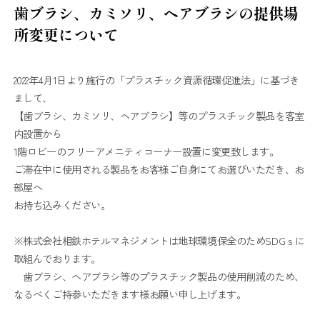
歯ブラシ、カミソリ、ヘアブラシの提供場
所変更について
2022年4月1日より施行の「プラスチック資源循環促進法」に基づき
まして、
【歯ブラシ、カミソリ、ヘアブラシ】等のプラスチック製品を客室
内設置から
1階ロビーのフリーアメニティコーナー設置に変更致します。
ご滞在中に使用される製品をお客様ご自身にてお選びいただき、お
部屋へ
お持ち込みください。
※株式会社相鉄ホテルマネジメントは地球環境保全のためSDGｓに
取組んでおります。
歯ブラシ、ヘアブラシ等のプラスチック製品の使用削減のため、
なるべくご持参いただきます様お願い申し上げます。