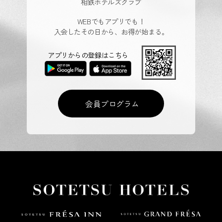
相鉄ホテルズクラブ
WEBでもアプリでも！
入会したその日から、お得が始まる。
アプリからの登録はこちら
会員プログラム