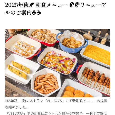
2025年秋🍂 朝食メニュー 🥐🥐リニューア
ルのご案内☕☕
2025年秋、1階レストラン『VILLAZZA』にて新朝食メニューの提供
を始めました。
『VILLAZZA』での朝食は広々とした静かな空間で、一日を完璧に