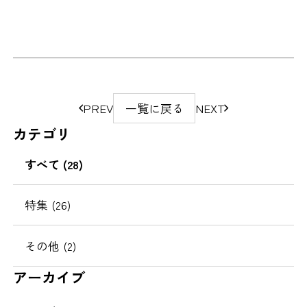
ペ
PREV
一覧に戻る
NEXT
ー
カテゴリ
ジ
の
すべて (28)
移
動
特集 (26)
その他 (2)
アーカイブ