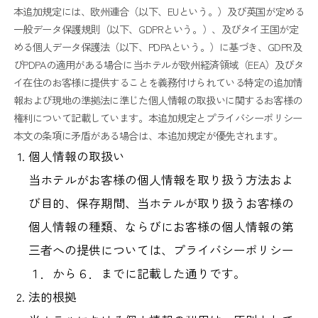
本追加規定には、欧州連合（以下、EUという。）及び英国が定める
一般データ保護規則（以下、GDPRという。）、及びタイ王国が定
める個人データ保護法（以下、PDPAという。）に基づき、GDPR及
びPDPAの適用がある場合に当ホテルが欧州経済領域（EEA）及びタ
イ在住のお客様に提供することを義務付けられている特定の追加情
報および現地の準拠法に準じた個人情報の取扱いに関するお客様の
権利について記載しています。本追加規定とプライバシーポリシー
本文の条項に矛盾がある場合は、本追加規定が優先されます。
個人情報の取扱い
当ホテルがお客様の個人情報を取り扱う方法およ
び目的、保存期間、当ホテルが取り扱うお客様の
個人情報の種類、ならびにお客様の個人情報の第
三者への提供については、プライバシーポリシー
１．から６．までに記載した通りです。
法的根拠