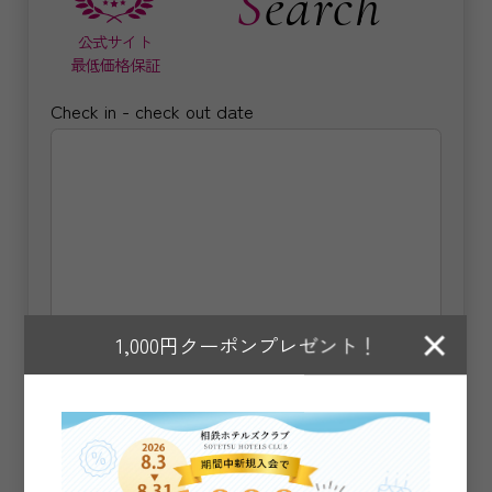
Search
公式サイト
最低価格保証
Check in - check out date
×
1,000円クーポンプレゼント！