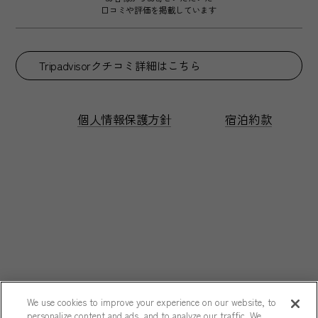
口コミや評価を掲載しています
Tripadvisorクチコミ詳細はこちら
個人情報保護方針
宿泊約款
We use cookies to improve your experience on our website, to
personalize content and ads, and to analyze our traffic. We