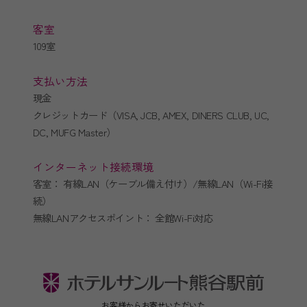
客室
109室
支払い方法
現金
クレジットカード（VISA, JCB, AMEX, DINERS CLUB, UC,
DC, MUFG Master）
インターネット接続環境
客室： 有線LAN（ケーブル備え付け）/無線LAN（Wi-Fi接
続）
無線LANアクセスポイント： 全館Wi-Fi対応
お客様からお寄せいただいた