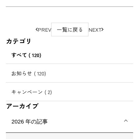
ペ
PREV
一覧に戻る
NEXT
ー
カテゴリ
ジ
の
すべて
( 120)
移
動
お知らせ
( 120)
キャンペーン
( 2)
アーカイブ
2026
年の記事