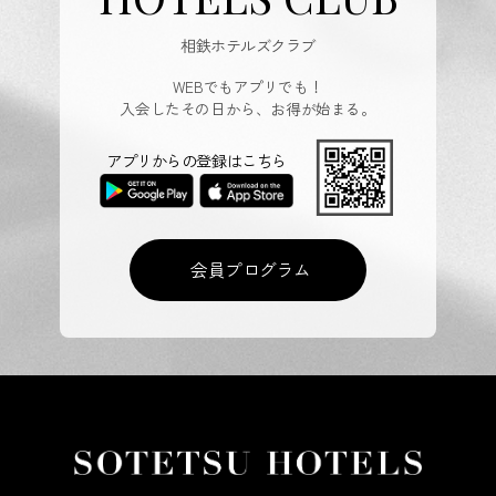
相鉄ホテルズクラブ
WEBでもアプリでも！
入会したその日から、お得が始まる。
アプリからの登録はこちら
会員プログラム