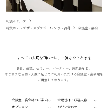
相鉄ホテルズ
相鉄ホテルズ ザ・スプラジール ソウル明洞
会議室・宴会
すべての大切な“集い”に、上質なひとときを
会食、会議、セミナー、パーティー、懇親会など、
さまざまな目的・人数に応じてご利用いただける会議室・宴会場を
ご用意しております。
会議室・宴会場のご案内
会場仕様・収容人数
オプション
お問い合わせ