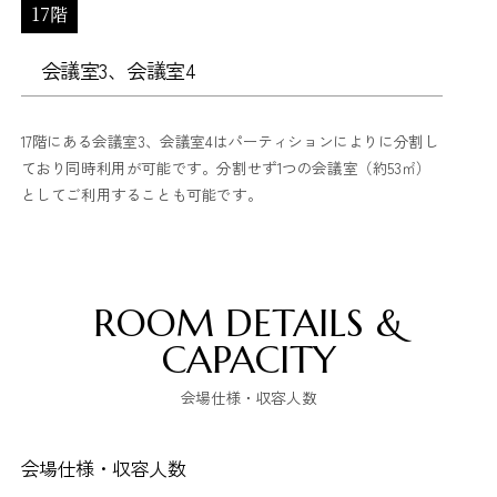
17階
会議室3、会議室4
17階にある会議室3、会議室4はパーティションによりに分割し
ており同時利用が可能です。分割せず1つの会議室（約53㎡）
としてご利用することも可能です。
ROOM DETAILS &
CAPACITY
会場仕様・収容人数
会場仕様・収容人数