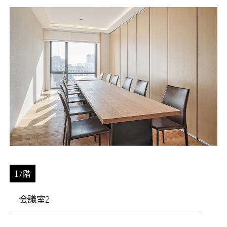
17階
会議室2