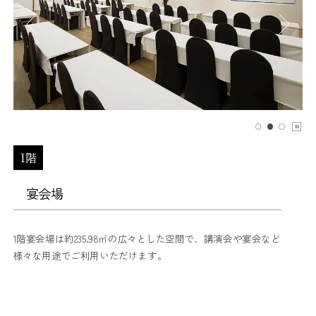
1階
宴会場
1階宴会場は約235.98㎡の広々とした空間で、講演会や宴会など
様々な用途でご利用いただけます。