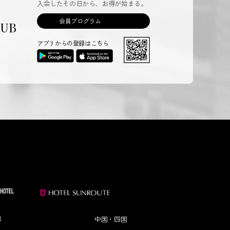
入会したその日から、お得が始まる。
会員プログラム
LUB
アプリからの登録はこちら
部
中国・四国