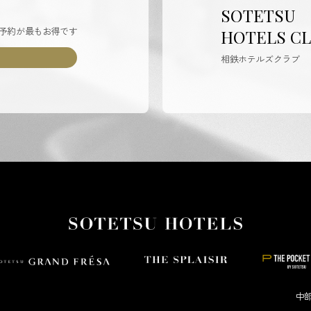
SOTETSU
予約が最もお得です
HOTELS C
相鉄ホテルズクラブ
中