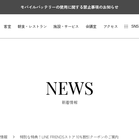
モバイルバッテリーの使用に関する禁止事項のお知らせ
客室
朝食・レストラン
施設・サービス
会議室
アクセス
SNS
NEWS
新着情報
着情報
特別な特典！LINE FRIENDSストア 10%割引クーポンのご案内