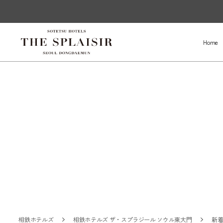
Home
相鉄ホテルズ
相鉄ホテルズ ザ・スプラジール ソウル東大門
新