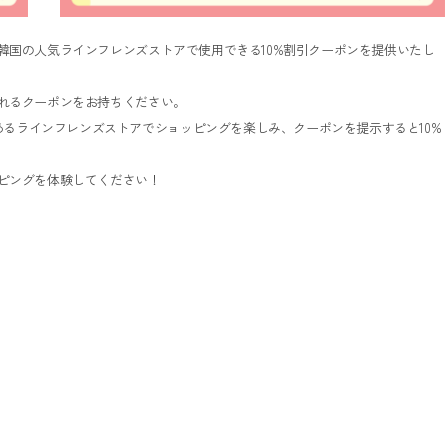
韓国の人気ラインフレンズストアで使用できる10%割引クーポンを提供いたし
れるクーポンをお持ちください。
あるラインフレンズストアでショッピングを楽しみ、クーポンを提示すると10%
ピングを体験してください！