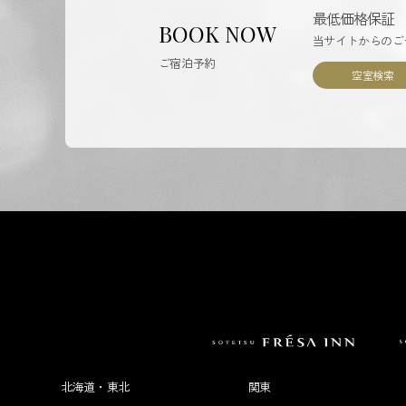
最低価格保証
BOOK NOW
当サイトからのご
ご宿泊予約
空室検索
北海道・東北
関東