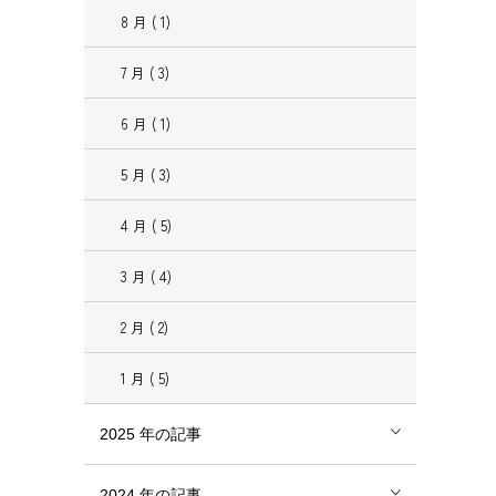
8
月
( 1)
7
月
( 3)
6
月
( 1)
5
月
( 3)
4
月
( 5)
3
月
( 4)
2
月
( 2)
1
月
( 5)
2025
年の記事
2024
年の記事