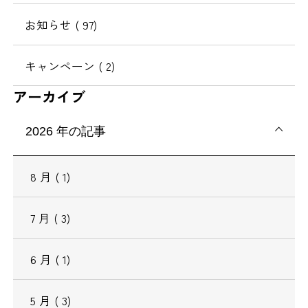
動
お知らせ
( 97)
キャンペーン
( 2)
アーカイブ
2026
年の記事
8
月
( 1)
7
月
( 3)
6
月
( 1)
5
月
( 3)