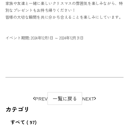
家族や友達と一緒に楽しいクリスマスの雰囲気を楽しみながら、特
別なプレゼントもお持ち帰りください！
皆様の大切な瞬間を共に分かち合えることを楽しみにしています。
イベント期間: 2024年12月1日 ～ 2024年12月31日
ペ
PREV
一覧に戻る
NEXT
ー
カテゴリ
ジ
の
すべて
( 97)
移