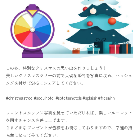
この冬、特別なクリスマスの思い出を作りましょう！
美しいクリスマスツリーの前で大切な瞬間を写真に収め、ハッシュ
タグを付けてSNSにシェアしてください。
#christmastree #seoulhotel #sotetsuhotels #splaisir #fresainn
フロントスタッフに写真を見せていただければ、楽しいルーレット
を回すチャンスを差し上げます！
さまざまなプレゼントが皆様をお待ちしておりますので、幸運の持
ち主になってみてください。