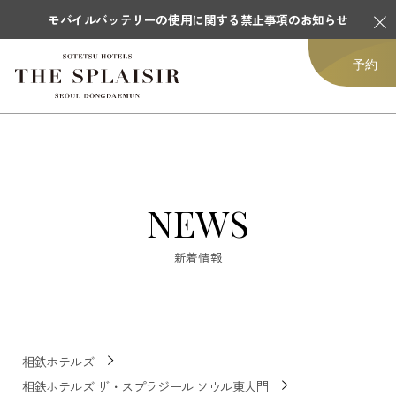
モバイルバッテリーの使用に関する禁止事項のお知らせ
予約
NEWS
新着情報
相鉄ホテルズ
相鉄ホテルズ ザ・スプラジール ソウル東大門