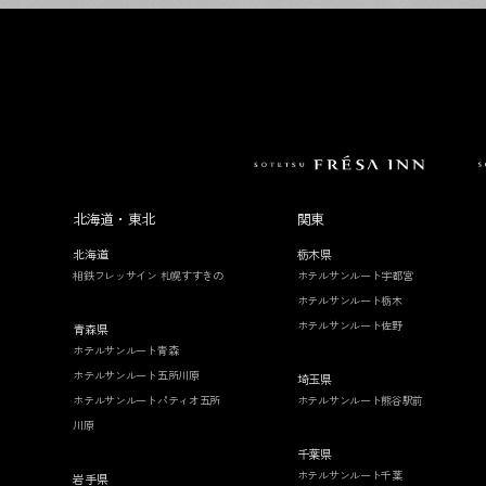
北海道・東北
関東
北海道
栃木県
相鉄フレッサイン 札幌すすきの
ホテルサンルート宇都宮
ホテルサンルート栃木
ホテルサンルート佐野
青森県
ホテルサンルート青森
ホテルサンルート五所川原
埼玉県
ホテルサンルートパティオ五所
ホテルサンルート熊谷駅前
川原
千葉県
ホテルサンルート千葉
岩手県