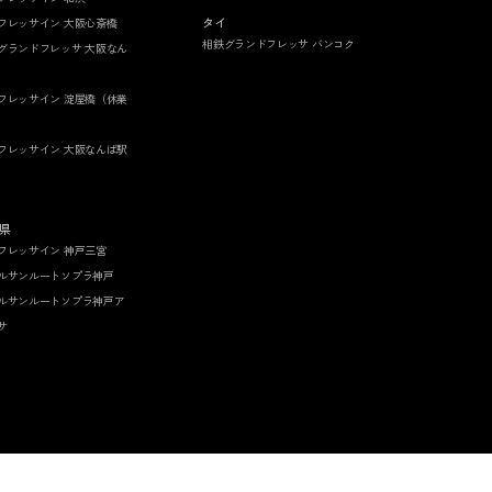
タイ
フレッサイン 大阪心斎橋
相鉄グランドフレッサ バンコク
グランドフレッサ 大阪なん
フレッサイン 淀屋橋（休業
フレッサイン 大阪なんば駅
県
フレッサイン 神戸三宮
ルサンルートソプラ神戸
ルサンルートソプラ神戸ア
サ