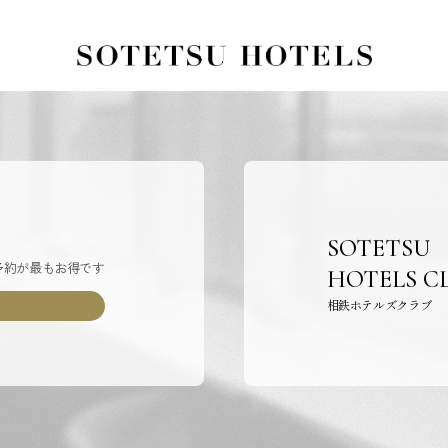
SOTETSU
予約が最もお得です
HOTELS C
相鉄ホテルズクラブ