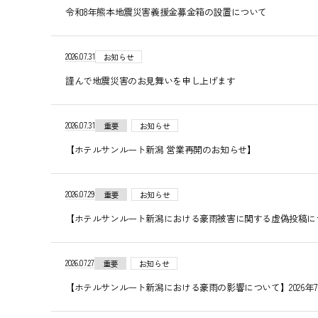
令和8年熊本地震災害義援金募金箱の設置について
2026.07.31
お知らせ
謹んで地震災害のお見舞いを申し上げます
2026.07.31
重要
お知らせ
【ホテルサンルート新潟 営業再開のお知らせ】
2026.07.29
重要
お知らせ
【ホテルサンルート新潟における豪雨被害に関する虚偽投稿について
2026.07.27
重要
お知らせ
【ホテルサンルート新潟における豪雨の影響について】2026年7月