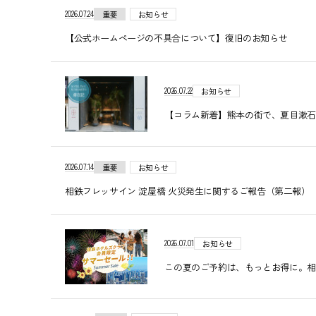
2026.07.24
重要
お知らせ
【公式ホームページの不具合について】復旧のお知らせ
2026.07.22
お知らせ
【コラム新着】熊本の街で、夏目漱石
2026.07.14
重要
お知らせ
相鉄フレッサイン 淀屋橋 火災発生に関するご報告（第二報） 20
2026.07.01
お知らせ
この夏のご予約は、もっとお得に。相