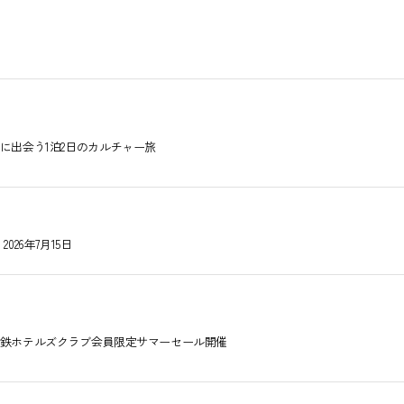
に出会う1泊2日のカルチャー旅
26年7月15日
鉄ホテルズクラブ会員限定サマーセール開催