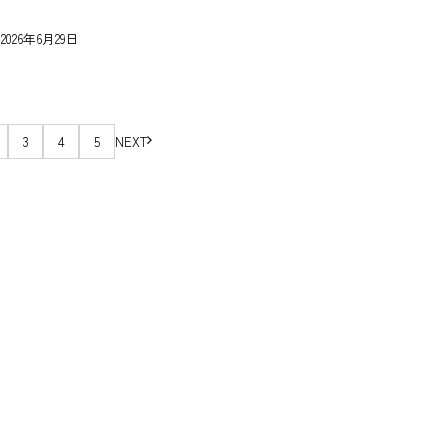
6年6月29日
3
4
5
NEXT