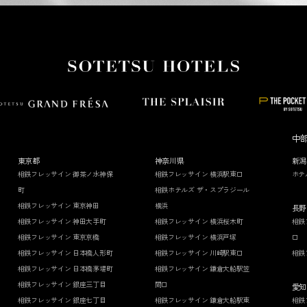
中
東京都
神奈川県
新潟
相鉄フレッサイン 御茶ノ水神保
相鉄フレッサイン 横浜駅東口
ホテ
町
相鉄ホテルズ ザ・スプラジール
相鉄フレッサイン 東京神田
横浜
長野
相鉄フレッサイン 神田大手町
相鉄フレッサイン 横浜桜木町
相鉄
相鉄フレッサイン 東京京橋
相鉄フレッサイン 横浜戸塚
口
相鉄フレッサイン 日本橋人形町
相鉄フレッサイン 川崎駅東口
相鉄
相鉄フレッサイン 日本橋茅場町
相鉄フレッサイン 鎌倉大船駅笠
相鉄フレッサイン 銀座三丁目
間口
愛知
相鉄フレッサイン 銀座七丁目
相鉄フレッサイン 鎌倉大船駅東
相鉄