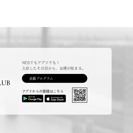
WEBでもアプリでも！
入会したその日から、お得が始まる。
会員プログラム
LUB
アプリからの登録はこちら