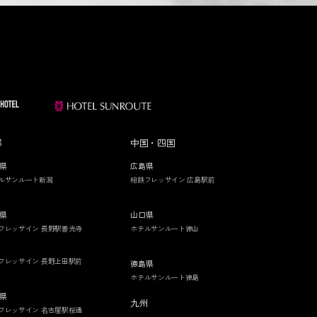
部
中国・四国
県
広島県
ルサンルート新潟
相鉄フレッサイン 広島駅前
県
山口県
フレッサイン 長野駅善光寺
ホテルサンルート徳山
フレッサイン 長野上田駅前
徳島県
ホテルサンルート徳島
県
九州
フレッサイン 名古屋駅桜通