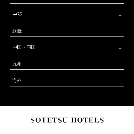
中部
近畿
中国・四国
九州
海外