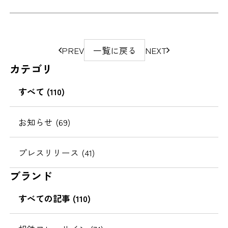
ペ
PREV
一覧に戻る
NEXT
ー
カテゴリ
ジ
の
すべて (110)
移
動
お知らせ (69)
プレスリリース (41)
ブランド
すべての記事 (110)